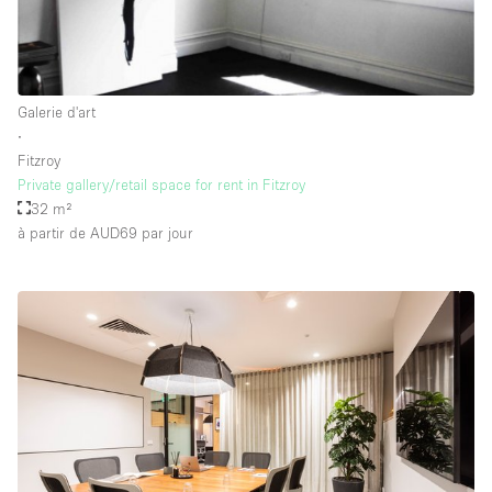
Galerie d'art
∙
Fitzroy
Private gallery/retail space for rent in Fitzroy
32 m²
à partir de AUD69
par jour