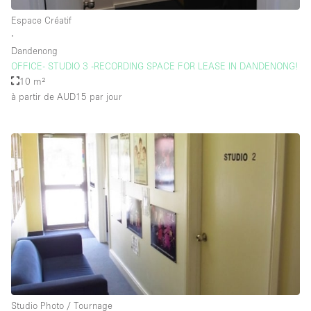
Espace Créatif
∙
Dandenong
OFFICE- STUDIO 3 -RECORDING SPACE FOR LEASE IN DANDENONG!
10 m²
à partir de AUD15
par jour
Studio Photo / Tournage