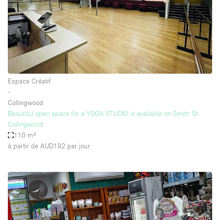
Espace Créatif
∙
Collingwood
Beautiful open space for a YOGA STUDIO is available on Smith St
Collingwood
110 m²
à partir de AUD192
par jour