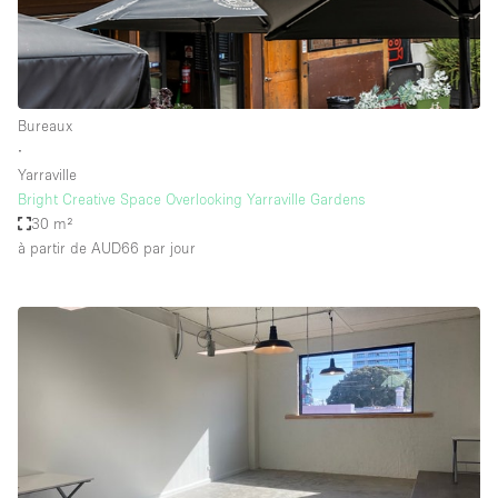
Bureaux
∙
Yarraville
Bright Creative Space Overlooking Yarraville Gardens
30 m²
à partir de AUD66
par jour