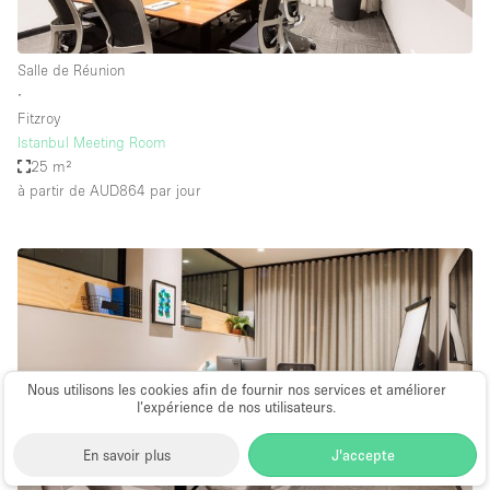
Salle de Réunion
∙
Fitzroy
Istanbul Meeting Room
25 m²
à partir de AUD864
par jour
Nous utilisons les cookies afin de fournir nos services et améliorer
l’expérience de nos utilisateurs.
En savoir plus
J'accepte