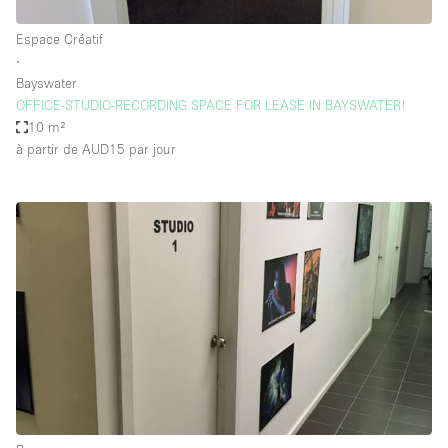
Espace Créatif
∙
Bayswater
OFFICE-STUDIO-RECORDING SPACE FOR LEASE IN BAYSWATER!
10 m²
à partir de AUD15
par jour