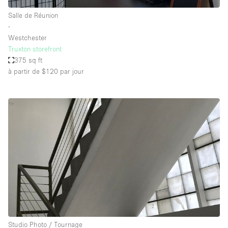
Salle de Réunion
∙
Westchester
Truxton storefront
375 sq ft
à partir de $120
par jour
Studio Photo / Tournage