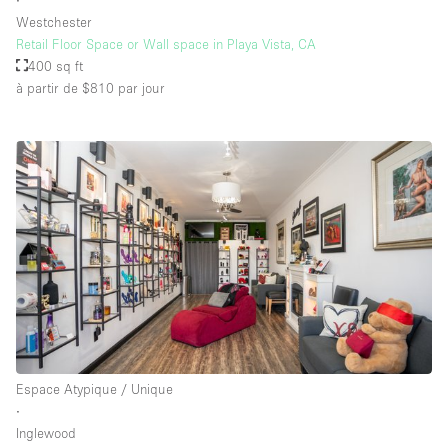
Westchester
Retail Floor Space or Wall space in Playa Vista, CA
400 sq ft
à partir de $810
par jour
Espace Atypique / Unique
∙
Inglewood