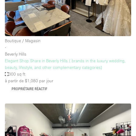
Boutique / Magasin
∙
Beverly Hills
Elegant Shop Share in Beverly Hills ( brands in the luxury wedding,
beauty, lifestyle, and other complementary categories)
300 sq ft
à partir de $1,080
par jour
PROPRIÉTAIRE RÉACTIF