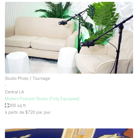
Studio Photo / Tournage
∙
Central LA
Modern Podcast Studio (Fully Equipped)
200 sq ft
à partir de $720
par jour