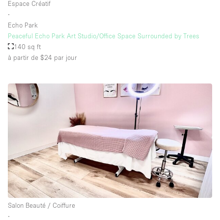
Espace Créatif
∙
Echo Park
Peaceful Echo Park Art Studio/Office Space Surrounded by Trees
140 sq ft
à partir de $24
par jour
Salon Beauté / Coiffure
∙