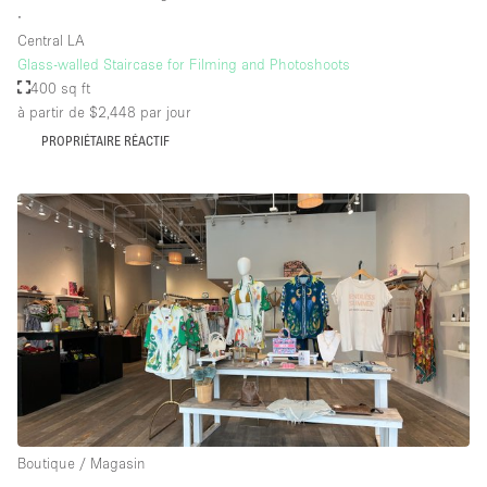
∙
Central LA
Glass-walled Staircase for Filming and Photoshoots
400 sq ft
à partir de $2,448
par jour
PROPRIÉTAIRE RÉACTIF
Boutique / Magasin
∙