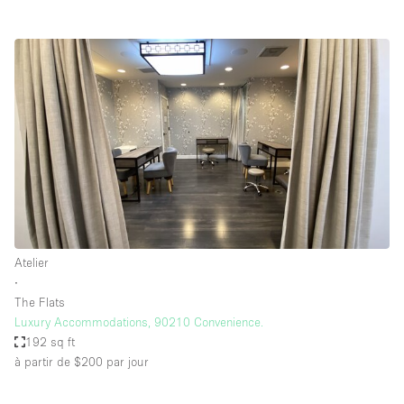
Atelier
∙
The Flats
Luxury Accommodations, 90210 Convenience.
192 sq ft
à partir de $200
par jour