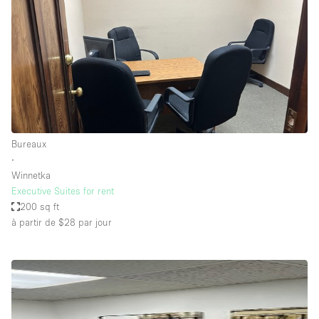
Bureaux
∙
Winnetka
Executive Suites for rent
200 sq ft
à partir de $28
par jour