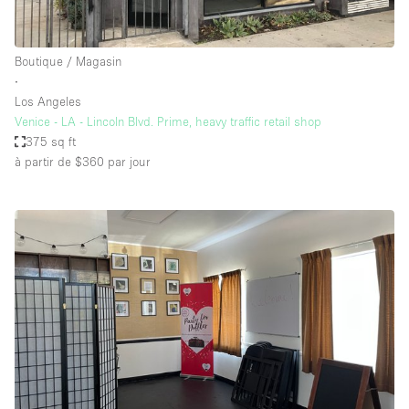
Boutique / Magasin
∙
Los Angeles
Venice - LA - Lincoln Blvd. Prime, heavy traffic retail shop
375 sq ft
à partir de $360
par jour