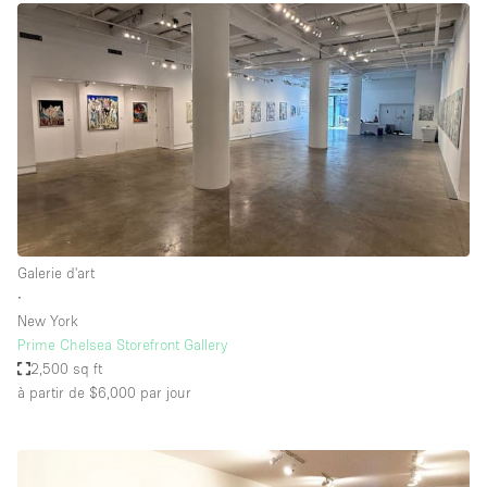
Galerie d'art
∙
New York
Prime Chelsea Storefront Gallery
2,500 sq ft
à partir de $6,000
par jour