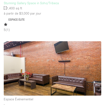
Stunning Gallery Space in Soho/Tribeca
1,400 sq ft
à partir de $3,000
par jour
ESPACE ÉLITE
5
(
1
)
Espace Événementiel
∙