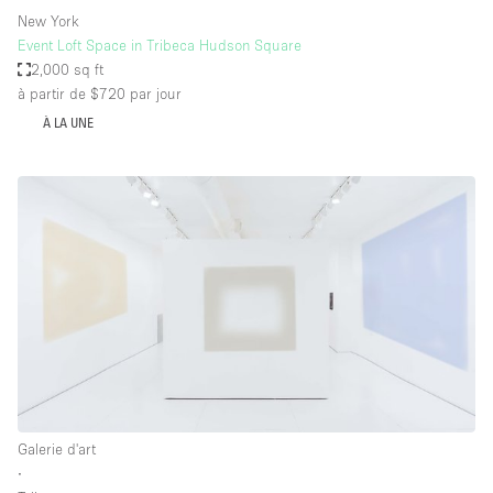
New York
Event Loft Space in Tribeca Hudson Square
2,000 sq ft
à partir de $720
par jour
À LA UNE
Galerie d'art
∙