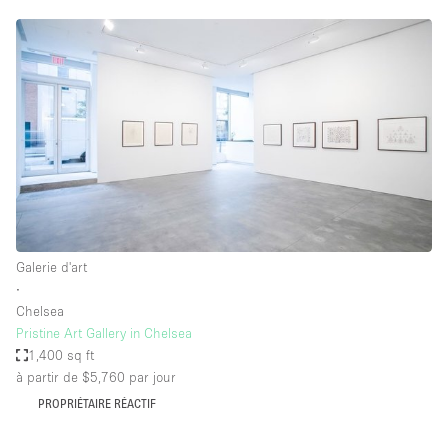
Galerie d'art
∙
Chelsea
Pristine Art Gallery in Chelsea
1,400 sq ft
à partir de $5,760
par jour
PROPRIÉTAIRE RÉACTIF