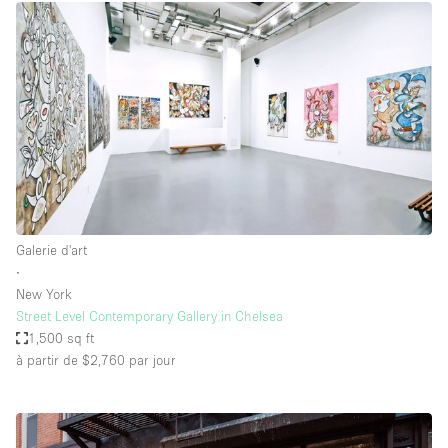
Galerie d'art
∙
New York
Street Level Contemporary Gallery in Chelsea
1,500 sq ft
à partir de $2,760
par jour