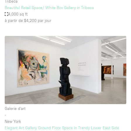
Tribeca
Beautiful Retail Space/ White Box Gallery in Tribeca
4,000 sq ft
à partir de $4,200
par jour
Galerie d'art
∙
New York
Elegant Art Gallery Ground Floor Space in Trendy Lower East Side