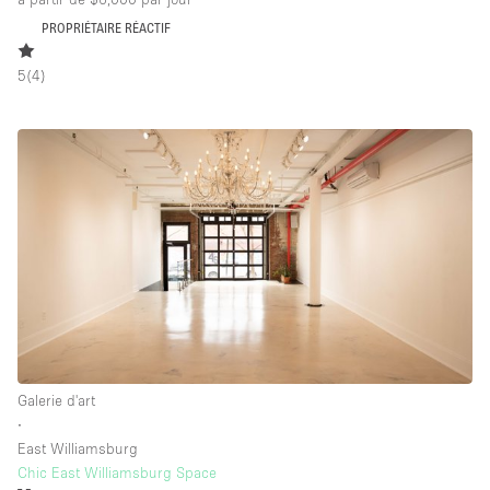
PROPRIÉTAIRE RÉACTIF
5
(
4
)
Galerie d'art
∙
East Williamsburg
Chic East Williamsburg Space