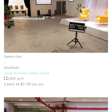
Galerie d'art
∙
Southside
Large Bushwick Gallery Space
2,800 sq ft
à partir de $2,160
par jour