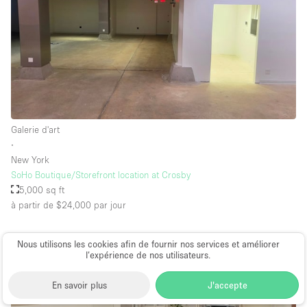
Galerie d'art
∙
New York
SoHo Boutique/Storefront location at Crosby
5,000 sq ft
à partir de $24,000
par jour
Nous utilisons les cookies afin de fournir nos services et améliorer
l’expérience de nos utilisateurs.
En savoir plus
J'accepte