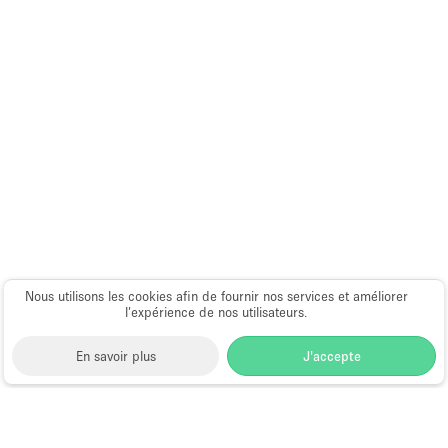
Nous utilisons les cookies afin de fournir nos services et améliorer
l’expérience de nos utilisateurs.
En savoir plus
J'accepte