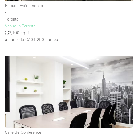
Espace Événementiel
∙
Toronto
Venue in Toronto
2,100 sq ft
à partir de CA$1,200
par jour
Salle de Conférence