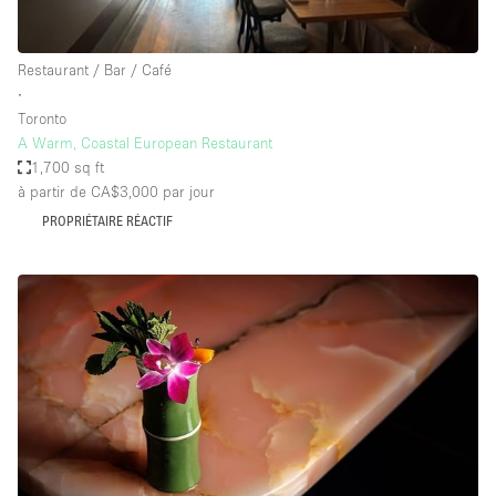
Restaurant / Bar / Café
∙
Toronto
A Warm, Coastal European Restaurant
1,700 sq ft
à partir de CA$3,000
par jour
PROPRIÉTAIRE RÉACTIF