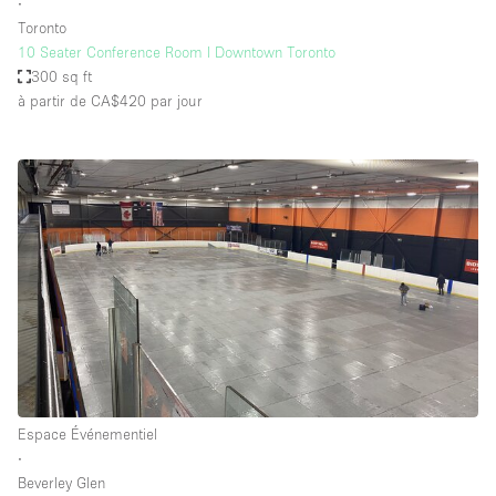
∙
Toronto
10 Seater Conference Room l Downtown Toronto
300 sq ft
à partir de CA$420
par jour
Espace Événementiel
∙
Beverley Glen