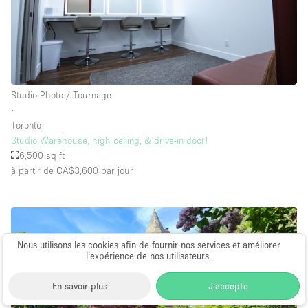
Studio Photo / Tournage
∙
Toronto
Studio Warehouse, high ceiling, & drive-in door!
6,500 sq ft
à partir de CA$3,600
par jour
Nous utilisons les cookies afin de fournir nos services et améliorer
l’expérience de nos utilisateurs.
En savoir plus
J'accepte