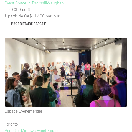
Event Space in Thornhill-Vaughan
20,000 sq ft
à partir de CA$11,400
par jour
PROPRIÉTAIRE RÉACTIF
Espace Événementiel
∙
Toronto
Versatile Midtown Event Space