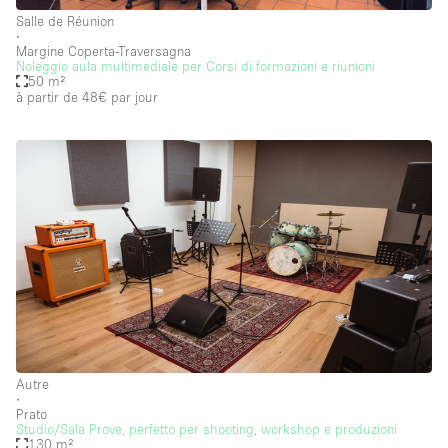
Salle de Réunion
∙
Margine Coperta-Traversagna
Noleggio aula multimediale per Corsi di formazioni e riunioni
50 m²
à partir de 48€
par jour
Autre
∙
Prato
Studio/Sala Prove, perfetto per shooting, workshop e produzioni
130 m²