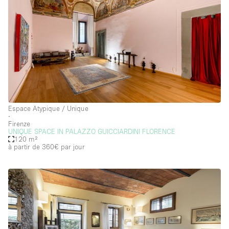
Espace Atypique / Unique
∙
Firenze
UNIQUE SPACE IN PALAZZO GUICCIARDINI FLORENCE
120 m²
à partir de 360€
par jour