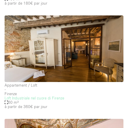
à partir de 180€
par jour
Appartement / Loft
∙
Firenze
Loft Industriale nel cuore di Firenze
60 m²
à partir de 360€
par jour