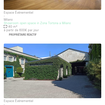
Espace Événementiel
∙
Milano
Showroom open space in Zona Tortona a Milano
140 m²
à partir de 600€
par jour
PROPRIÉTAIRE RÉACTIF
Espace Événementiel
∙