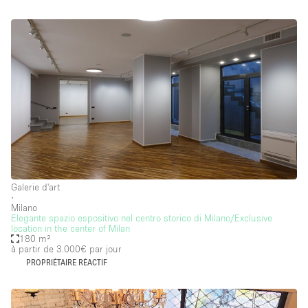
Galerie d'art
∙
Milano
Elegante spazio espositivo nel centro storico di Milano/Exclusive
location in the center of Milan
180 m²
à partir de 3.000€
par jour
PROPRIÉTAIRE RÉACTIF