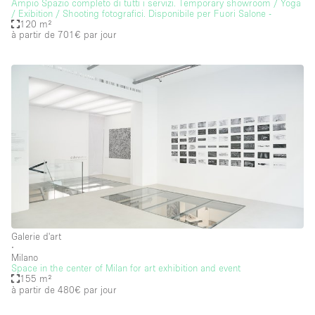
Ampio Spazio completo di tutti i servizi. Temporary showroom / Yoga
/ Exibition / Shooting fotografici. Disponibile per Fuori Salone -
120 m²
à partir de 701€
par jour
Galerie d'art
∙
Milano
Space in the center of Milan for art exhibition and event
155 m²
à partir de 480€
par jour