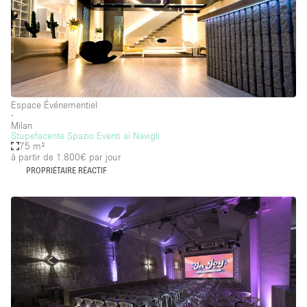
Espace Événementiel
∙
Milan
Stupefacente Spazio Eventi ai Navigli
75 m²
à partir de 1.800€
par jour
PROPRIÉTAIRE RÉACTIF