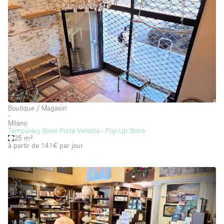
Boutique / Magasin
∙
Milano
Temporary Store Porta Venezia - Pop-Up Store
25 m²
à partir de 141€
par jour