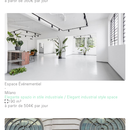
à partir de 360€
par jour
Espace Événementiel
∙
Milano
Elegante spazio in stile industriale / Elegant industrial style space
190 m²
à partir de 504€
par jour