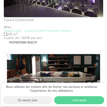
Espace Événementiel
∙
Milan
Spazio Light - Location Eventi Versatile a Milano
230 m²
à partir de 1.800€
par jour
PROPRIÉTAIRE RÉACTIF
Nous utilisons les cookies afin de fournir nos services et améliorer
l’expérience de nos utilisateurs.
En savoir plus
J'accepte