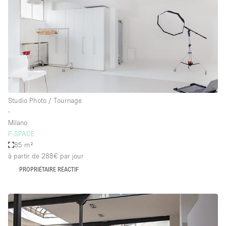
Studio Photo / Tournage
∙
Milano
P-SPACE
85 m²
à partir de 288€
par jour
PROPRIÉTAIRE RÉACTIF