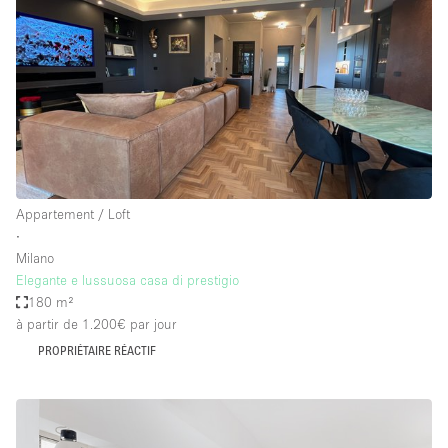
Appartement / Loft
∙
Milano
Elegante e lussuosa casa di prestigio
180 m²
à partir de 1.200€
par jour
PROPRIÉTAIRE RÉACTIF