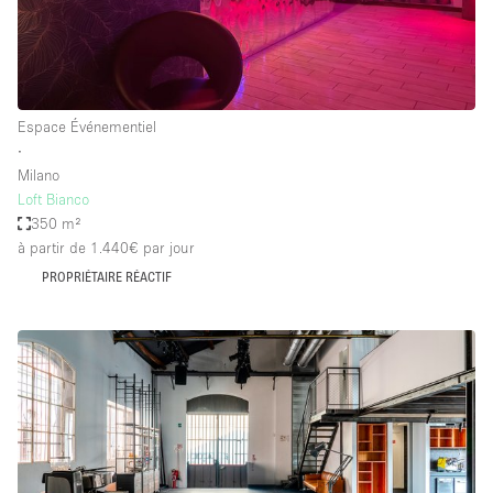
Espace Événementiel
∙
Milano
Loft Bianco
350 m²
à partir de 1.440€
par jour
PROPRIÉTAIRE RÉACTIF