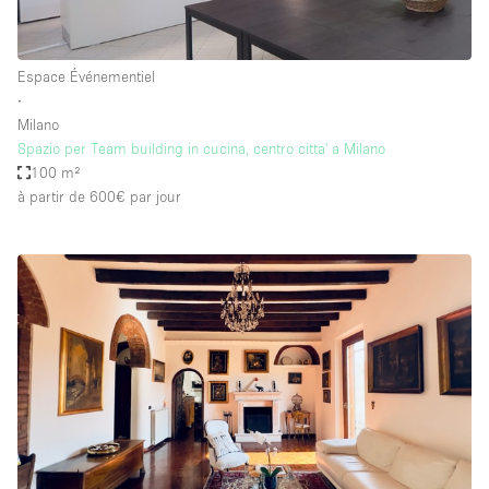
Espace Événementiel
∙
Milano
Spazio per Team building in cucina, centro citta' a Milano
100 m²
à partir de 600€
par jour