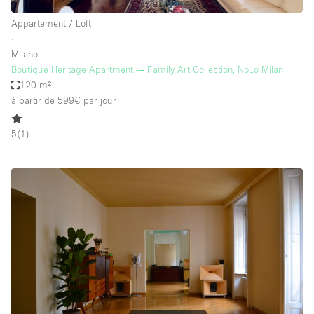
Appartement / Loft
∙
Milano
Boutique Heritage Apartment — Family Art Collection, NoLo Milan
120 m²
à partir de 599€
par jour
5
(
1
)