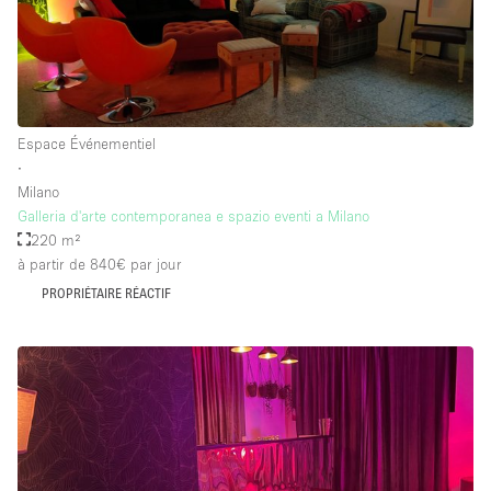
Espace Événementiel
∙
Milano
Galleria d'arte contemporanea e spazio eventi a Milano
220 m²
à partir de 840€
par jour
PROPRIÉTAIRE RÉACTIF