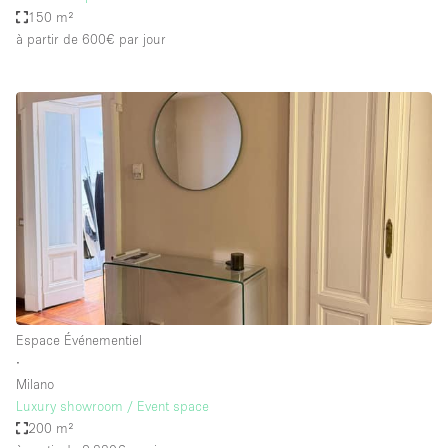
150 m²
à partir de 600€
par jour
Espace Événementiel
∙
Milano
Luxury showroom / Event space
200 m²