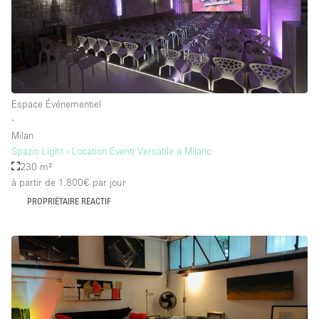
Espace Événementiel
∙
Milan
Spazio Light - Location Eventi Versatile a Milano
230 m²
à partir de 1.800€
par jour
PROPRIÉTAIRE RÉACTIF