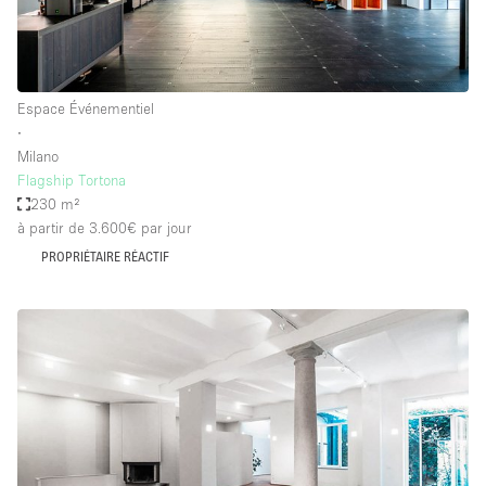
Espace Événementiel
∙
Milano
Flagship Tortona
230 m²
à partir de 3.600€
par jour
PROPRIÉTAIRE RÉACTIF