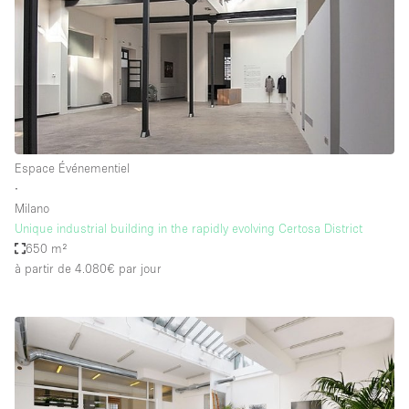
Espace Événementiel
∙
Milano
Unique industrial building in the rapidly evolving Certosa District
650 m²
à partir de 4.080€
par jour