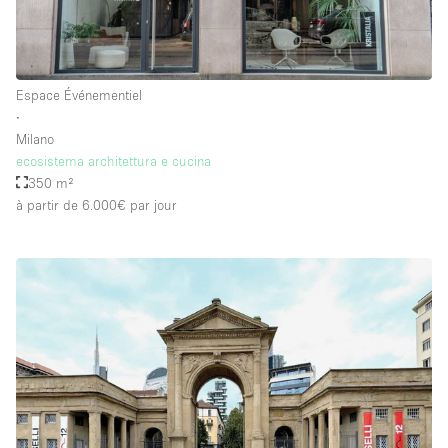
Espace Événementiel
∙
Milano
ecosistema architettura e cucina
350 m²
à partir de 6.000€
par jour