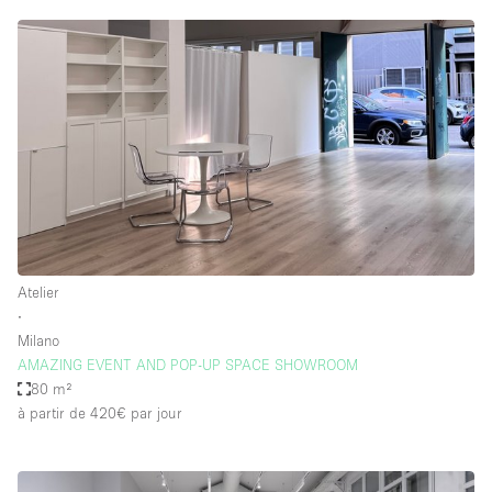
Atelier
∙
Milano
AMAZING EVENT AND POP-UP SPACE SHOWROOM
80 m²
à partir de 420€
par jour