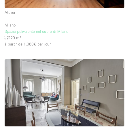
Atelier
∙
Milano
Spazio polivalente nel cuore di Milano
220 m²
à partir de 1.080€
par jour