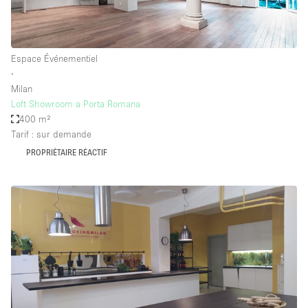
Espace Événementiel
∙
Milan
Loft Showroom a Porta Romana
400 m²
Tarif : sur demande
PROPRIÉTAIRE RÉACTIF