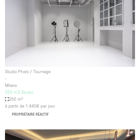
Studio Photo / Tournage
∙
Milano
250 m2 Studio
250 m²
à partir de 1.440€
par jour
PROPRIÉTAIRE RÉACTIF