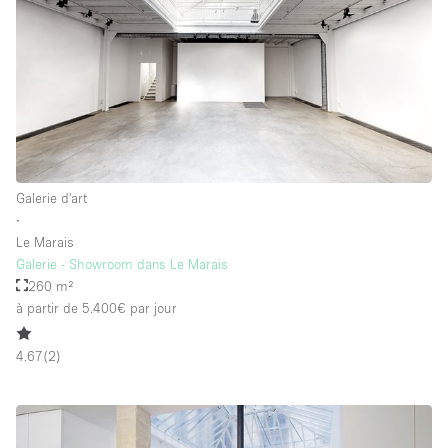
Galerie d'art
∙
Le Marais
Galerie - Showroom dans Le Marais
260 m²
à partir de 5.400€
par jour
4.67
(
2
)