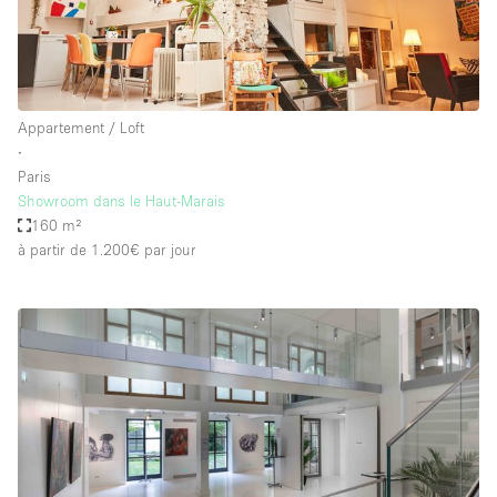
Appartement / Loft
∙
Paris
Showroom dans le Haut-Marais
160 m²
à partir de 1.200€
par jour