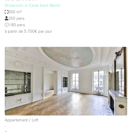
Showroom in Canal Saint Martin
600 m²
250 pers.
180 pers.
à partir de 5.700€
par jour
Appartement / Loft
∙