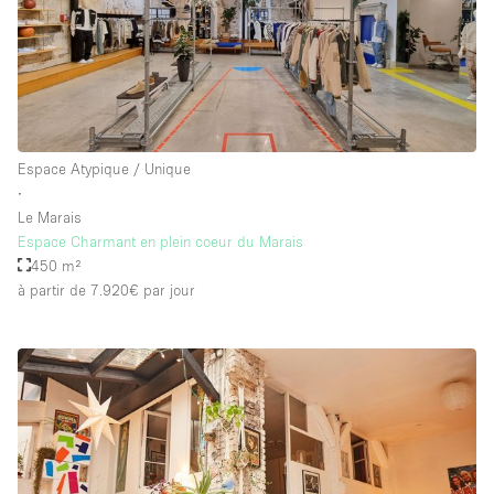
Espace Atypique / Unique
∙
Le Marais
Espace Charmant en plein coeur du Marais
450 m²
à partir de 7.920€
par jour