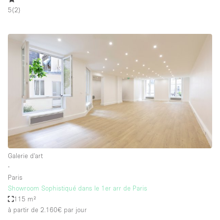
5
(
2
)
Galerie d'art
∙
Paris
Showroom Sophistiqué dans le 1er arr de Paris
115 m²
à partir de 2.160€
par jour