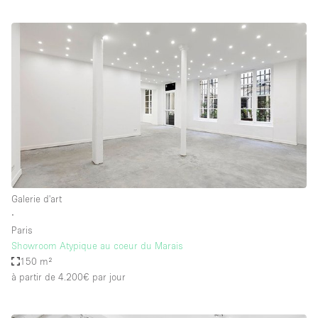
Galerie d'art
∙
Paris
Showroom Atypique au coeur du Marais
150 m²
à partir de 4.200€
par jour