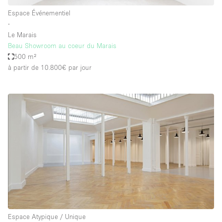
Espace Événementiel
∙
Le Marais
Beau Showroom au coeur du Marais
500 m²
à partir de 10.800€
par jour
Espace Atypique / Unique