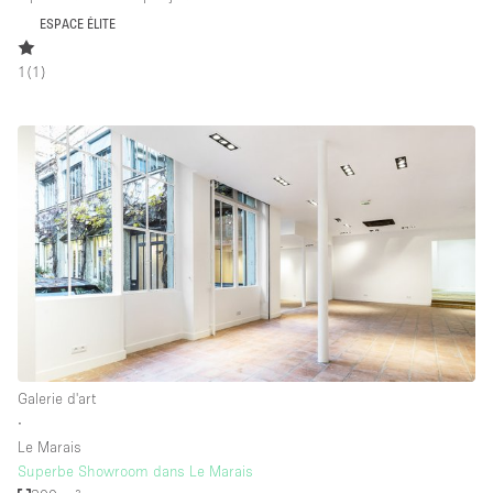
ESPACE ÉLITE
1
(
1
)
Galerie d'art
∙
Le Marais
Superbe Showroom dans Le Marais