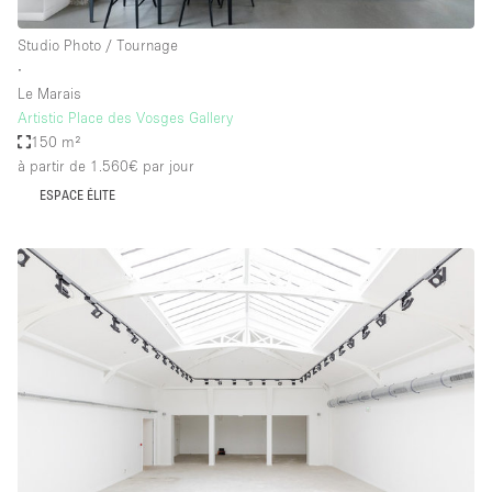
Studio Photo / Tournage
∙
Le Marais
Artistic Place des Vosges Gallery
150 m²
à partir de 1.560€
par jour
ESPACE ÉLITE