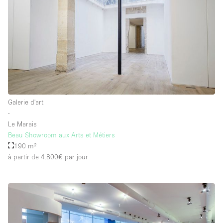
Galerie d'art
∙
Le Marais
Beau Showroom aux Arts et Métiers
190 m²
à partir de 4.800€
par jour