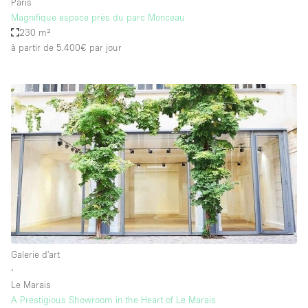
Paris
Magnifique espace près du parc Monceau
230 m²
à partir de 5.400€
par jour
Galerie d'art
∙
Le Marais
A Prestigious Showroom in the Heart of Le Marais