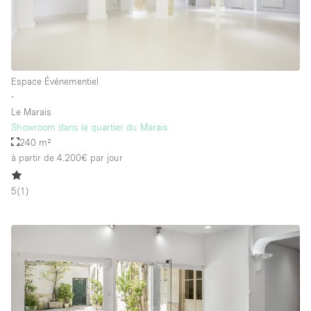
Espace Événementiel
∙
Le Marais
Showroom dans le quartier du Marais
240 m²
à partir de 4.200€
par jour
5
(
1
)