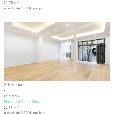
175 m²
à partir de 1.680€
par jour
Galerie d'art
∙
Le Marais
Pristine Le Marais Showroom
160 m²
à partir de 3.600€
par jour