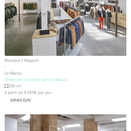
Boutique / Magasin
∙
Le Marais
Showroom lumineux dans le Marais
200 m²
à partir de 4.500€
par jour
ESPACE ÉLITE