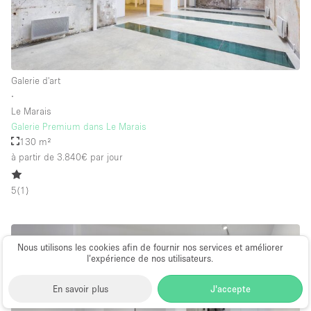
Galerie d'art
∙
Le Marais
Galerie Premium dans Le Marais
130 m²
à partir de 3.840€
par jour
5
(
1
)
Nous utilisons les cookies afin de fournir nos services et améliorer
l’expérience de nos utilisateurs.
En savoir plus
J'accepte