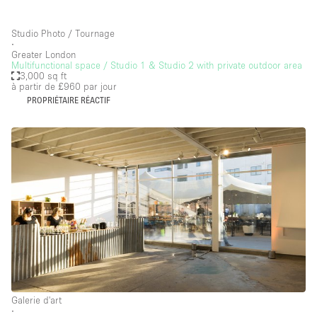
Studio Photo / Tournage
∙
Greater London
Multifunctional space / Studio 1 & Studio 2 with private outdoor area
3,000 sq ft
à partir de £960
par jour
PROPRIÉTAIRE RÉACTIF
Galerie d'art
∙