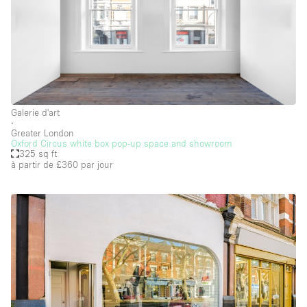
Galerie d'art
∙
Greater London
Oxford Circus white box pop-up space and showroom
325 sq ft
à partir de £360
par jour