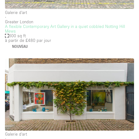
Galerie d'art
∙
Greater London
A flexible Contemporary Art Gallery in a quiet cobbled Notting Hill
Mews
600 sq ft
à partir de £480
par jour
NOUVEAU
Galerie d'art
∙