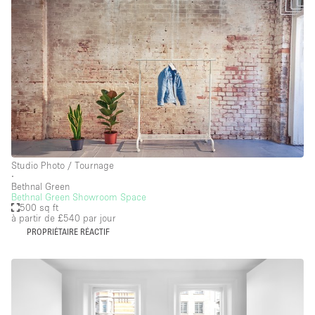
Studio Photo / Tournage
∙
Bethnal Green
Bethnal Green Showroom Space
500 sq ft
à partir de £540
par jour
PROPRIÉTAIRE RÉACTIF