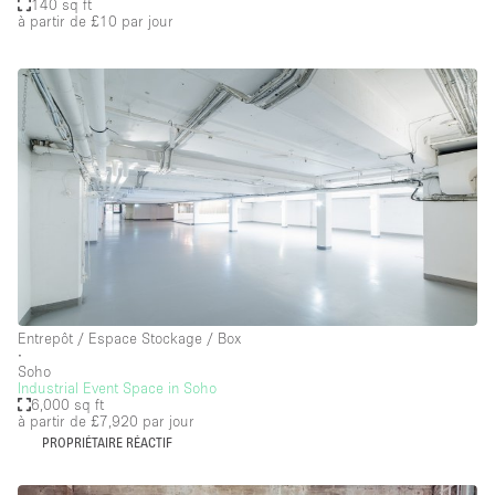
140 sq ft
à partir de £10
par jour
Entrepôt / Espace Stockage / Box
∙
Soho
Industrial Event Space in Soho
6,000 sq ft
à partir de £7,920
par jour
PROPRIÉTAIRE RÉACTIF