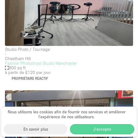
Studio Photo / Tournage
∙
Cheetham Hill
Fashion Photoshoot Studio Manchester
800 sq ft
à partir de £120
par jour
PROPRIÉTAIRE RÉACTIF
Nous utilisons les cookies afin de fournir nos services et améliorer
l’expérience de nos utilisateurs.
En savoir plus
J'accepte