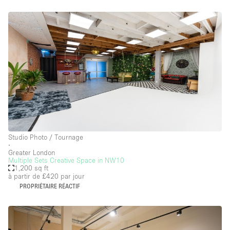
Studio Photo / Tournage
∙
Greater London
Multiple Sets Creative Space in NW10
1,200 sq ft
à partir de £420
par jour
PROPRIÉTAIRE RÉACTIF