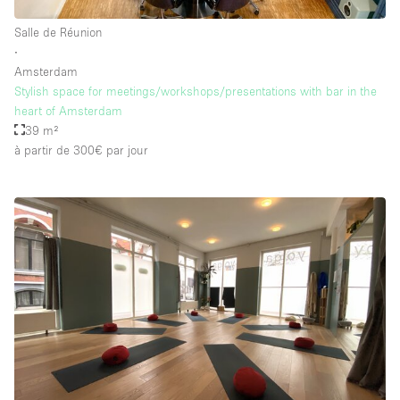
Salle de Réunion
∙
Amsterdam
Stylish space for meetings/workshops/presentations with bar in the
heart of Amsterdam
39 m²
à partir de 300€
par jour