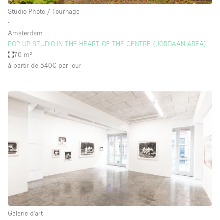
Studio Photo / Tournage
∙
Amsterdam
POP UP STUDIO IN THE HEART OF THE CENTRE (JORDAAN AREA)
70 m²
à partir de 540€
par jour
Galerie d'art