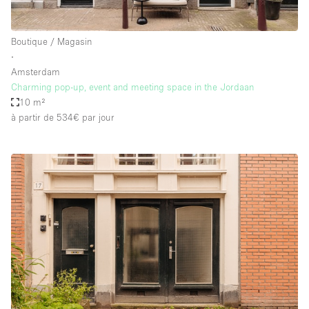
Boutique / Magasin
∙
Amsterdam
Charming pop-up, event and meeting space in the Jordaan
10 m²
à partir de 534€
par jour