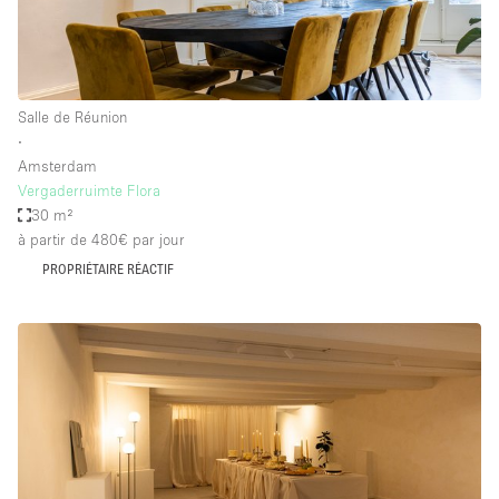
Salle de Réunion
∙
Amsterdam
Vergaderruimte Flora
30 m²
à partir de 480€
par jour
PROPRIÉTAIRE RÉACTIF