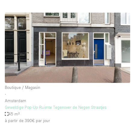
Boutique / Magasin
∙
Amsterdam
Geweldige Pop-Up Ruimte Tegenover de Negen Straatjes
45 m²
à partir de 390€
par jour