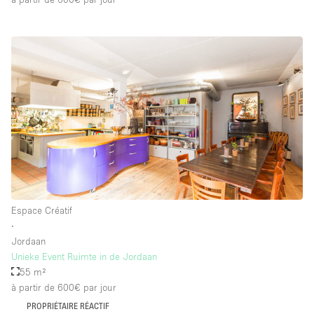
Espace Créatif
∙
Jordaan
Unieke Event Ruimte in de Jordaan
55 m²
à partir de 600€
par jour
PROPRIÉTAIRE RÉACTIF