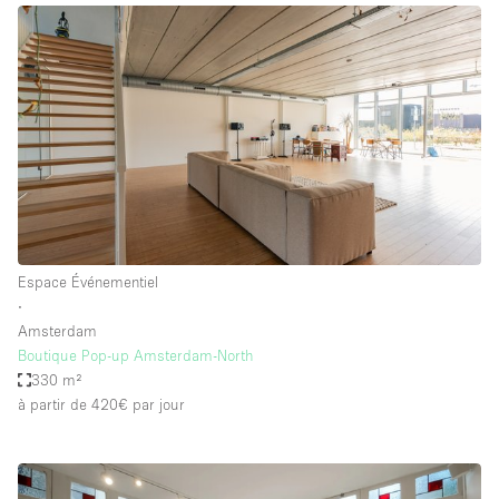
Espace Événementiel
∙
Amsterdam
Boutique Pop-up Amsterdam-North
330 m²
à partir de 420€
par jour