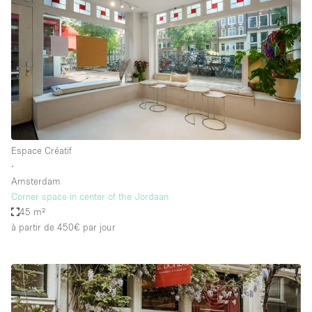
Espace Créatif
∙
Amsterdam
Corner space in center of the Jordaan
45 m²
à partir de 450€
par jour