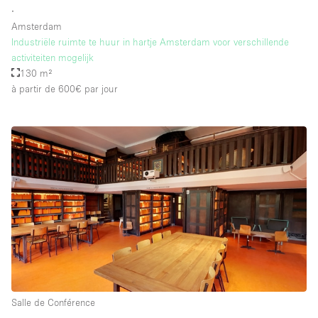
∙
Amsterdam
Industriële ruimte te huur in hartje Amsterdam voor verschillende
activiteiten mogelijk
130 m²
à partir de 600€
par jour
Salle de Conférence
∙