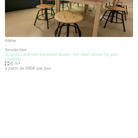
Atelier
∙
Amsterdam
Spacious and well-equipped studio - the ideal canvas for your
creativity
35 m²
à partir de 390€
par jour