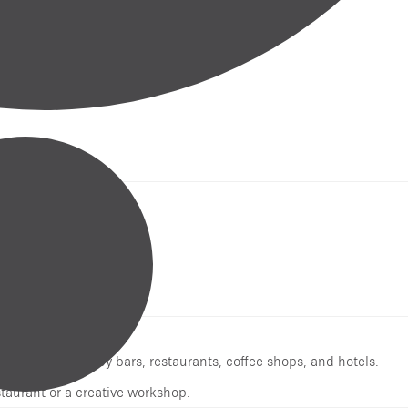
 Sai Ying Pun.
el, surrounded by bars, restaurants, coffee shops, and hotels.
taurant or a creative workshop.