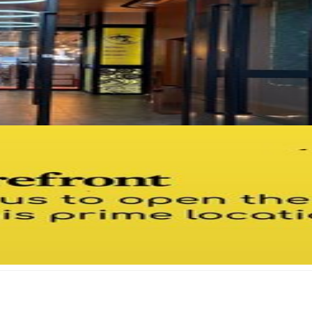
Août 2026
Lu
Ma
Me
Je
Ve
Sa
1