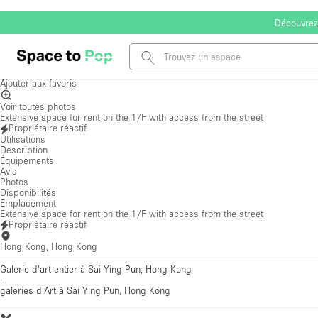
Découvrez
Ajouter aux favoris
Voir toutes photos
Extensive space for rent on the 1/F with access from the street
Propriétaire réactif
Hong Kong, Hong Kong
Galerie d'art entier à Sai Ying Pun, Hong Kong
·
galeries d'Art
à Sai Ying Pun, Hong Kong
Atelier