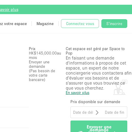
savoir plus
tez votre espace
Magazine
Connectez vous
S'inscrire
Prix
Cet espace est géré par Space to
HK$145,000.00
au
Pop
mois
En faisant une demande
Envoyer une
d'informations à propos de cet
demande
espace, un expert de notre
(Pas besoin de
conciergerie vous contactera afin
votre carte
d'évaluer vos besoins et de
bancaire)
s'assurer que vous trouviez ce
que vous cherchez.
En savoir plus
Prix disponible sur demande
Envoyer une
demande