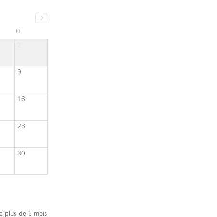
9
16
23
30
y a plus de 3 mois