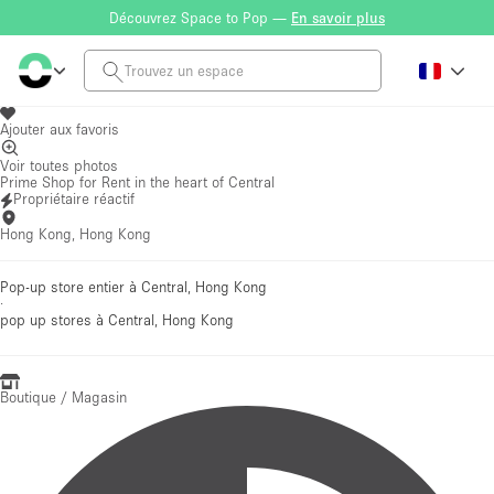
Découvrez Space to Pop —
En savoir plus
Ajouter aux favoris
Voir toutes photos
Prime Shop for Rent in the heart of Central
Propriétaire réactif
Hong Kong, Hong Kong
Pop-up store entier à Central, Hong Kong
·
pop up stores
à Central, Hong Kong
Boutique / Magasin