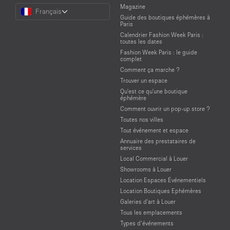
Choose
Magazine
Français
a
Guide des boutiques éphémères à
Language
Paris
Calendrier Fashion Week Paris :
toutes les dates
Fashion Week Paris : le guide
complet
Comment ça marche ?
Trouver un espace
Qu'est ce qu'une boutique
éphémère
Comment ouvrir un pop-up store ?
Toutes nos villes
Tout événement et espace
Annuaire des prestataires de
services
Local Commercial à Louer
Showrooms à Louer
Location Espaces Événementiels
Location Boutiques Ephémères
Galeries d'art à Louer
Tous les emplacements
Types d’événements