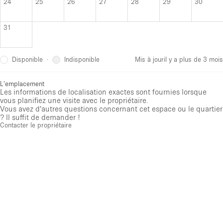
24
25
26
27
28
29
30
31
Disponible
Indisponible
·
Mis à jour
il y a plus de 3 mois
L'emplacement
Les informations de localisation exactes sont fournies lorsque
vous planifiez une visite avec le propriétaire.
Vous avez d'autres questions concernant cet espace ou le quartier
? Il suffit de demander !
Contacter le propriétaire