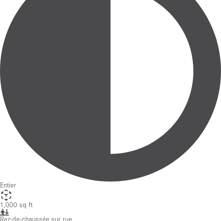
Entier
1,000 sq ft
Rez-de-chaussée sur rue