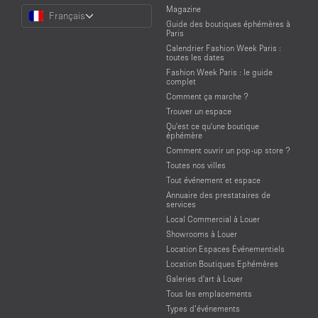
Choose
Magazine
Français
a
Guide des boutiques éphémères à
Language
Paris
Calendrier Fashion Week Paris :
toutes les dates
Fashion Week Paris : le guide
complet
Comment ça marche ?
Trouver un espace
Qu'est ce qu'une boutique
éphémère
Comment ouvrir un pop-up store ?
Toutes nos villes
Tout événement et espace
Annuaire des prestataires de
services
Local Commercial à Louer
Showrooms à Louer
Location Espaces Événementiels
Location Boutiques Ephémères
Galeries d'art à Louer
Tous les emplacements
Types d’événements