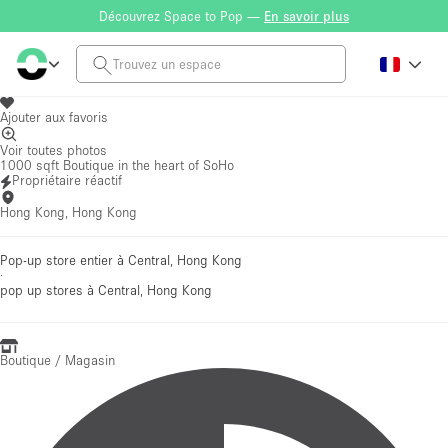
Découvrez Space to Pop —
En savoir plus
Ajouter aux favoris
Voir toutes photos
1000 sqft Boutique in the heart of SoHo
Propriétaire réactif
Hong Kong, Hong Kong
Pop-up store entier à Central, Hong Kong
·
pop up stores
à Central, Hong Kong
Boutique / Magasin