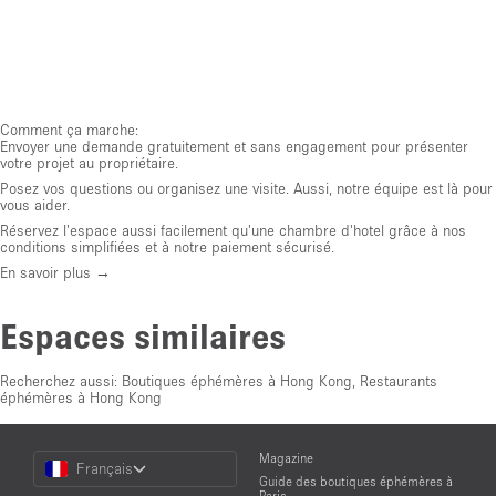
Comment ça marche:
Envoyer une demande gratuitement et sans engagement pour présenter
votre projet au propriétaire.
Posez vos questions ou organisez une visite. Aussi, notre équipe est là pour
vous aider.
Réservez l'espace aussi facilement qu'une chambre d'hotel grâce à nos
conditions simplifiées et à notre paiement sécurisé.
En savoir plus →
Espaces similaires
Recherchez aussi:
Boutiques éphémères à Hong Kong
,
Restaurants
éphémères à Hong Kong
Choose
Magazine
Français
a
Guide des boutiques éphémères à
Language
Paris