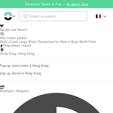
Découvrez Space to Pop —
En savoir plus
Ajouter aux favoris
Voir toutes photos
Well Lit and Large Shop/ Restaurant for Rent in Busy North Point
Propriétaire réactif
Hong Kong, Hong Kong
Pop-up store entier à Hong Kong
·
pop up stores
à Hong Kong
Boutique / Magasin