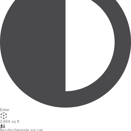
Entier
3,664 sq ft
Rez-de-chaussée sur rue