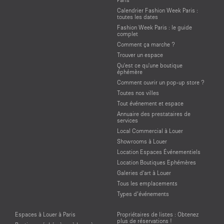
Calendrier Fashion Week Paris :
toutes les dates
Fashion Week Paris : le guide
complet
Comment ça marche ?
Trouver un espace
Qu'est ce qu'une boutique
éphémère
Comment ouvrir un pop-up store ?
Toutes nos villes
Tout événement et espace
Annuaire des prestataires de
services
Local Commercial à Louer
Showrooms à Louer
Location Espaces Événementiels
Location Boutiques Ephémères
Galeries d'art à Louer
Tous les emplacements
Types d’événements
Espaces à Louer à Paris
Propriétaires de listes : Obtenez
plus de réservations !