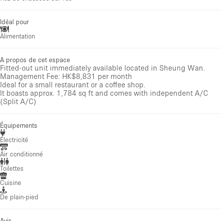
Idéal pour
Alimentation
A propos de cet espace
Fitted-out unit immediately available located in Sheung Wan.
Management Fee: HK$8,831 per month
Ideal for a small restaurant or a coffee shop.
It boasts approx. 1,784 sq ft and comes with independent A/C
(Split A/C)
Équipements
Électricité
Air conditionné
Toilettes
Cuisine
De plain-pied
Avis