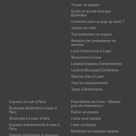
Trouver un espace
Qu'est ce qu'une boutique
éphémère
Comment ouvrir un pop-up store ?
Toutes nos villes
Tout événement et espace
Annuaire des prestataires de
services
Local Commercial à Louer
Showrooms à Louer
Location Espaces Événementiels
Location Boutiques Ephémères
Galeries d'art à Louer
Tous les emplacements
Types d’événements
Espaces à Louer à Paris
Propriétaires de listes : Obtenez
plus de réservations !
Boutiques éphémères à louer à
Paris
Publier un espace
Showrooms à louer à Paris
Listez votre espace
Espaces événementiels à louer à
Louer un espace
Paris
Monétiser les espaces vacants
Galeries éphémères et espaces