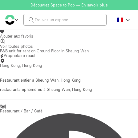
Découvrez Space to Pop —
En savoir plus
Ajouter aux favoris
Voir toutes photos
F&B unit for rent on Ground Floor in Sheung Wan
Propriétaire réactif
Hong Kong, Hong Kong
Restaurant entier à Sheung Wan, Hong Kong
·
restaurants ephémères
à Sheung Wan, Hong Kong
Restaurant / Bar / Café