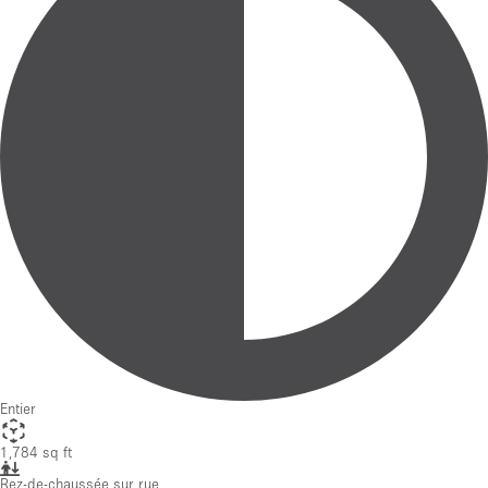
Entier
1,784 sq ft
Rez-de-chaussée sur rue