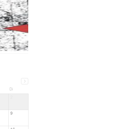
Di
2
9