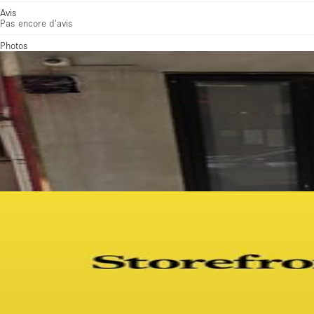
Avis
Pas encore d'avis
Photos