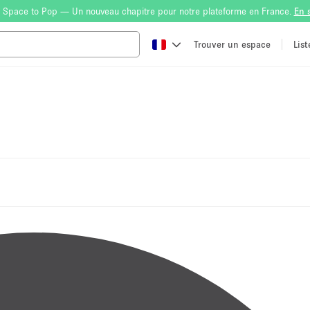
 Space to Pop — Un nouveau chapitre pour notre plateforme en France.
En 
Trouver un espace
Lis