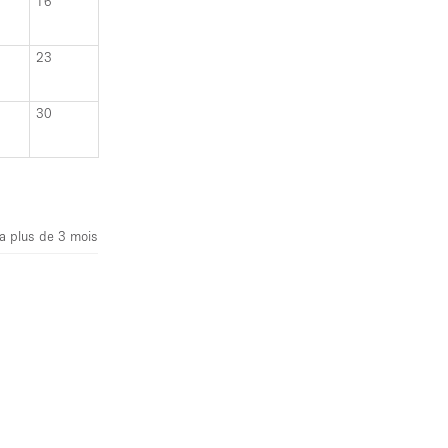
16
23
30
y a plus de 3 mois