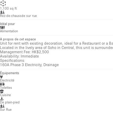
1,100 sq ft
Rez-de-chaussée sur rue
Idéal pour
Alimentation
A propos de cet espace
Unit for rent with existing decoration, ideal for a Restaurant or a Ba
Located in the lively area of Soho in Central, this unit is surrounde
Management Fee: HK$2,500
Availability: Immediate
Specifications:
160A Phase 3 Electricity, Drainage
Équipements
Électricité
Toilettes
Cuisine
De plain-pied
Sur Rue