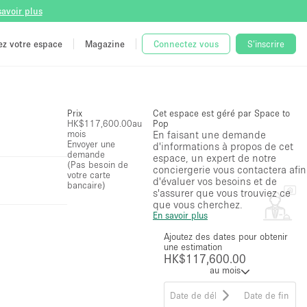
savoir plus
tez votre espace
Magazine
Connectez vous
S'inscrire
Prix
Cet espace est géré par Space to
HK$117,600.00
au
Pop
mois
En faisant une demande
Envoyer une
d'informations à propos de cet
demande
espace, un expert de notre
(Pas besoin de
conciergerie vous contactera afin
votre carte
d'évaluer vos besoins et de
bancaire)
s'assurer que vous trouviez ce
que vous cherchez.
En savoir plus
Ajoutez des dates pour obtenir
une estimation
HK$117,600.00
au mois