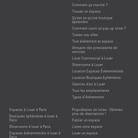
Comment ça marche ?
Trouver un espace
Qu'est ce qu'une boutique
éphémère
Comment ouvrir un pop-up store ?
Toutes nos villes
Tout événement et espace
Annuaire des prestataires de
services
Local Commercial à Louer
Showrooms à Louer
Location Espaces Événementiels
Location Boutiques Ephémères
Galeries d'art à Louer
Tous les emplacements
Types d’événements
Espaces à Louer à Paris
Propriétaires de listes : Obtenez
plus de réservations !
Boutiques éphémères à louer à
Paris
Publier un espace
Showrooms à louer à Paris
Listez votre espace
Espaces événementiels à louer à
Louer un espace
Paris