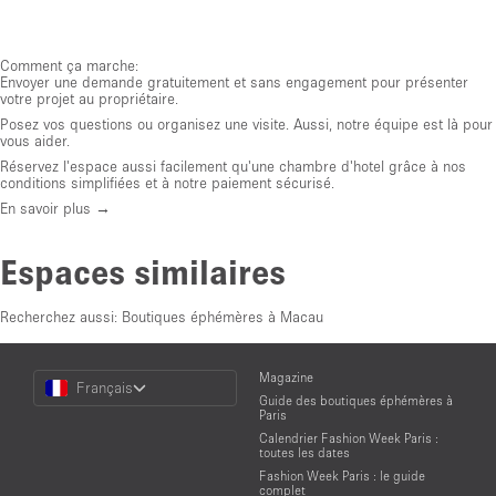
Comment ça marche:
Envoyer une demande gratuitement et sans engagement pour présenter
votre projet au propriétaire.
Posez vos questions ou organisez une visite. Aussi, notre équipe est là pour
vous aider.
Réservez l'espace aussi facilement qu'une chambre d'hotel grâce à nos
conditions simplifiées et à notre paiement sécurisé.
En savoir plus →
Espaces similaires
Recherchez aussi:
Boutiques éphémères à Macau
Choose
Magazine
Français
a
Guide des boutiques éphémères à
Language
Paris
Calendrier Fashion Week Paris :
toutes les dates
Fashion Week Paris : le guide
complet