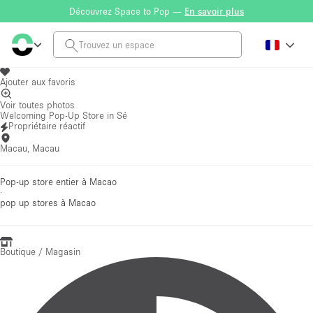
Découvrez Space to Pop —
En savoir plus
Ajouter aux favoris
Voir toutes photos
Welcoming Pop-Up Store in Sé
Propriétaire réactif
Macau, Macau
Pop-up store entier à Macao
·
pop up stores
à Macao
Boutique / Magasin