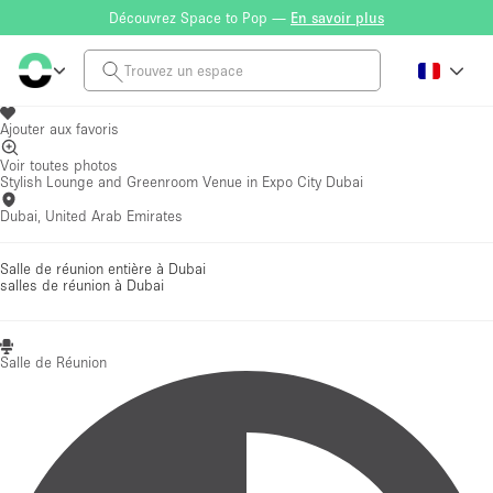
Découvrez Space to Pop —
En savoir plus
Ajouter aux favoris
Voir toutes photos
Stylish Lounge and Greenroom Venue in Expo City Dubai
Dubai, United Arab Emirates
Salle de réunion entière à Dubai
salles de réunion
à Dubai
Salle de Réunion