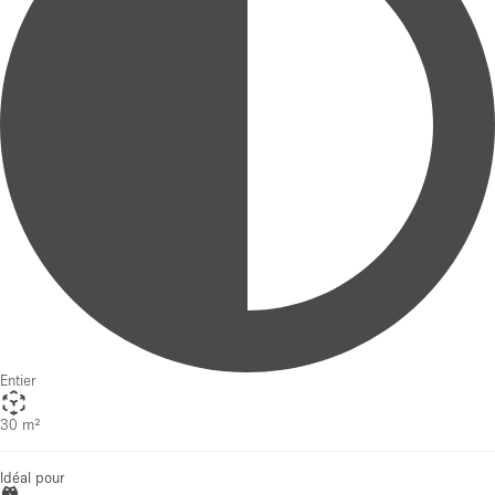
Entier
30 m²
Idéal pour