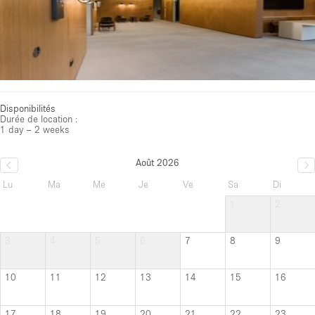
Disponibilités
Durée de location :
1 day – 2 weeks
Août 2026
Lu
Ma
Me
Je
Ve
Sa
Di
1
2
3
4
5
6
7
8
9
10
11
12
13
14
15
16
17
18
19
20
21
22
23