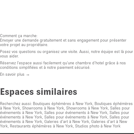
Comment ça marche:
Envoyer une demande gratuitement et sans engagement pour présenter
votre projet au propriétaire.
Posez vos questions ou organisez une visite. Aussi, notre équipe est là pour
vous aider.
Réservez l'espace aussi facilement qu'une chambre d'hotel grâce à nos
conditions simplifiées et à notre paiement sécurisé.
En savoir plus →
Espaces similaires
Recherchez aussi:
Boutiques éphémères à New York
,
Boutiques éphémères
à New York
,
Showrooms à New York
,
Showrooms à New York
,
Salles pour
événements à New York
,
Salles pour événements à New York
,
Salles pour
événements à New York
,
Salles pour événements à New York
,
Salles pour
événements à New York
,
Galeries d'art à New York
,
Galeries d'art à New
York
,
Restaurants éphémères à New York
,
Studios photo à New York