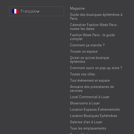
Choose
Magazine
Français
a
Guide des boutiques éphémères à
Language
Paris
Calendrier Fashion Week Paris :
toutes les dates
Fashion Week Paris : le guide
complet
Comment ça marche ?
Trouver un espace
Qu'est ce qu'une boutique
éphémère
Comment ouvrir un pop-up store ?
Toutes nos villes
Tout événement et espace
Annuaire des prestataires de
services
Local Commercial à Louer
Showrooms à Louer
Location Espaces Événementiels
Location Boutiques Ephémères
Galeries d'art à Louer
Tous les emplacements