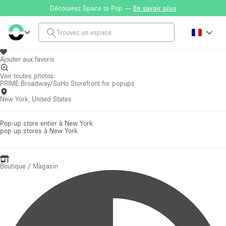
Découvrez Space to Pop —
En savoir plus
Ajouter aux favoris
Voir toutes photos
PRIME Broadway/SoHo Storefront for popups
New York, United States
Pop-up store entier à New York
pop up stores
à New York
Boutique / Magasin