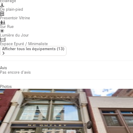
Éclairage
De plain-pied
Presentoir Vitrine
Sur Rue
Lumière du Jour
Espace Epuré / Minimaliste
Afficher tous les équipements
(
13
)
Avis
Pas encore d'avis
Photos