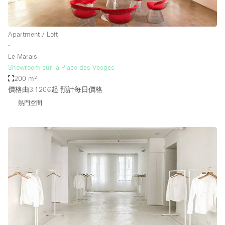
Apartment / Loft
∙
Le Marais
Showroom sur la Place des Vosges
200 m²
價格由3.120€起
預計每日價格
熱門空間