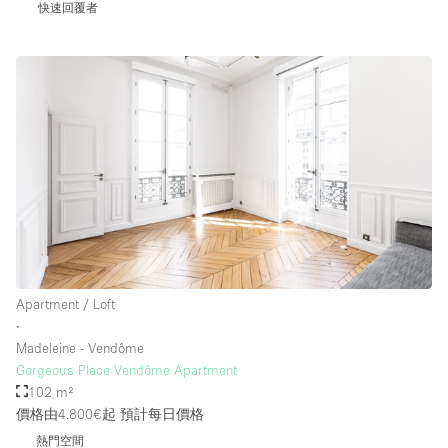
快速回覆者
Apartment / Loft
∙
Madeleine - Vendôme
Gorgeous Place Vendôme Apartment
102 m²
價格由4.800€起
預計每日價格
熱門空間