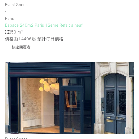
Event Space
∙
Paris
Espace 240m2 Paris 12eme Refait à neuf
250 m²
價格由1.440€起
預計每日價格
快速回覆者