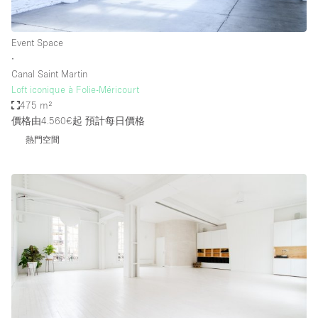
Event Space
∙
Canal Saint Martin
Loft iconique à Folie-Méricourt
475 m²
價格由4.560€起
預計每日價格
熱門空間