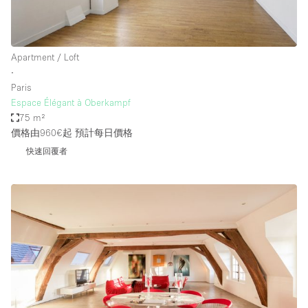
Apartment / Loft
∙
Paris
Espace Élégant à Oberkampf
75 m²
價格由960€起
預計每日價格
快速回覆者