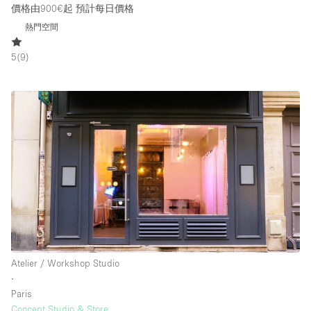
價格由900€起
預計每日價格
熱門空間
5
(
9
)
Atelier / Workshop Studio
∙
Paris
Concept Studio & Store