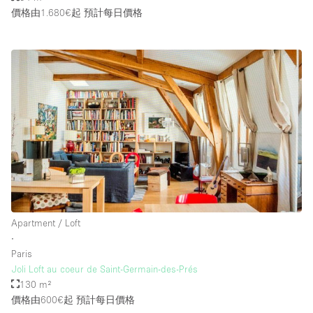
價格由1.680€起
預計每日價格
Apartment / Loft
∙
Paris
Joli Loft au coeur de Saint-Germain-des-Prés
130 m²
價格由600€起
預計每日價格