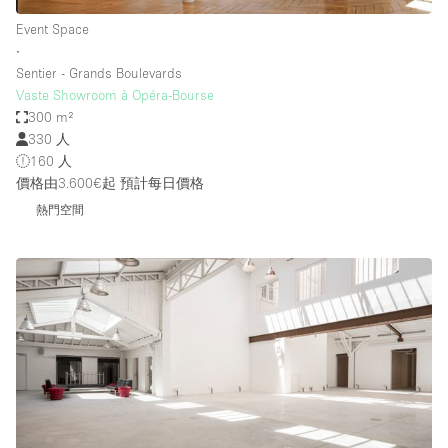
Event Space
∙
Sentier - Grands Boulevards
Vaste Showroom à Opéra-Bourse
300 m²
330 人
160 人
價格由3.600€起
預計每日價格
熱門空間