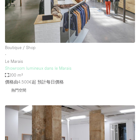
Boutique / Shop
∙
Le Marais
Showroom lumineux dans le Marais
200 m²
價格由4.500€起
預計每日價格
熱門空間