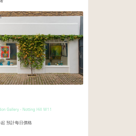
者
間
on Gallery - Notting Hill W11
5起
預計每日價格