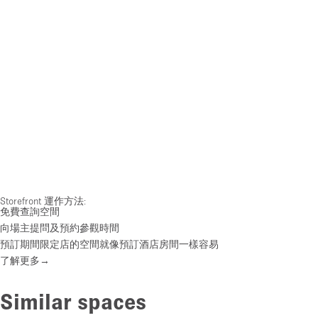
Storefront 運作方法:
免費查詢空間
向場主提問及預約參觀時間
預訂期間限定店的空間就像預訂酒店房間一樣容易
了解更多→
Similar spaces