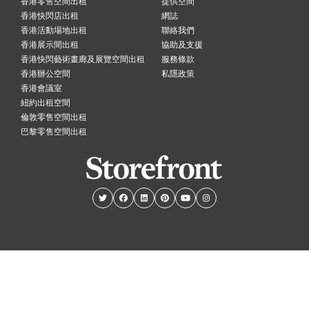
香港零售空間出租
提供空間
香港快閃店出租
網誌
香港活動場地出租
聯絡我們
香港展示間出租
協助及支援
香港快閃藝術畫廊及展覽空間出租
服務條款
香港辦公空間
私隱政策
香港會議室
紐約出租空間
倫敦零售空間出租
巴黎零售空間出租
紐約
倫敦
巴黎