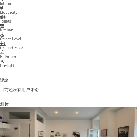
Internet
Electricity
Toilets
Kitchen
Street Level
Ground Floor
Bathroom
Daylight
評論
目前还没有用户评论
相片