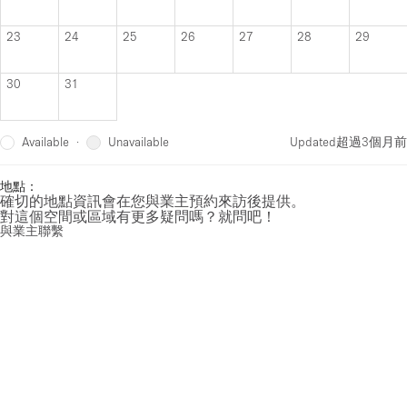
23
24
25
26
27
28
29
30
31
Available
Unavailable
·
Updated
超過3個月前
地點：
確切的地點資訊會在您與業主預約來訪後提供。
對這個空間或區域有更多疑問嗎？就問吧！
與業主聯繫