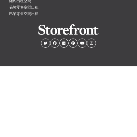
紐約出租空間
倫敦零售空間出租
巴黎零售空間出租
紐約
倫敦
巴黎
阿姆斯特丹
香港
© PopUp Immo, Inc. All rights reserved