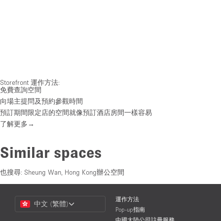
Storefront 運作方法:
免費查詢空間
向場主提問及預約參觀時間
預訂期間限定店的空間就像預訂酒店房間一樣容易
了解更多→
Similar spaces
也搜尋:
Sheung Wan, Hong Kong辦公空間
Choose
運作方法
中文 (繁體)
a
Pop-up指南
Language
中國大陸公司註冊服務