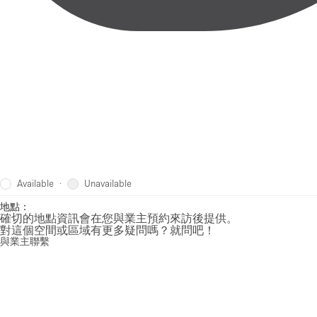
Available
Unavailable
·
地點：
確切的地點資訊會在您與業主預約來訪後提供。
對這個空間或區域有更多疑問嗎？就問吧！
與業主聯繫