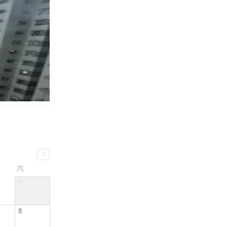
六
1
8