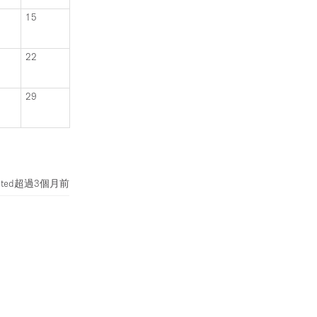
15
22
29
ted
超過3個月前