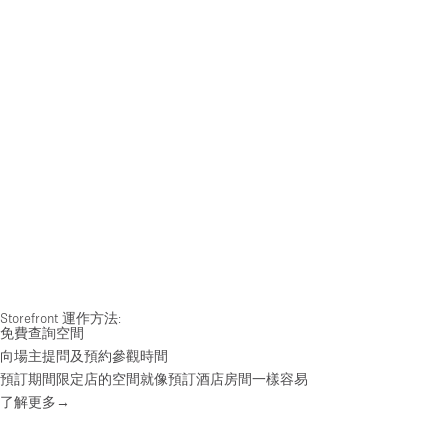
Storefront 運作方法:
免費查詢空間
向場主提問及預約參觀時間
預訂期間限定店的空間就像預訂酒店房間一樣容易
了解更多→