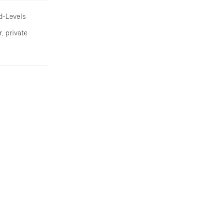
d-Levels
, private