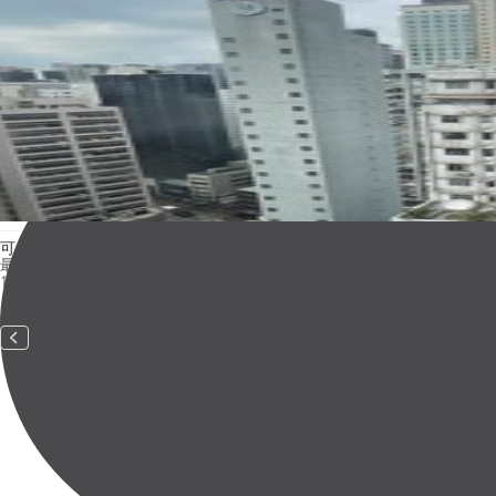
可用性
最短使用日數
1 year