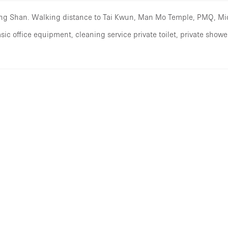
 Ping Shan. Walking distance to Tai Kwun, Man Mo Temple, PMQ, Mi
ic office equipment, cleaning service private toilet, private shower