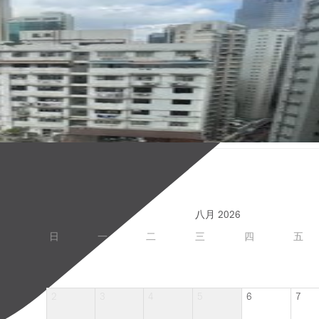
八月 2026
日
一
二
三
四
五
2
3
4
5
6
7