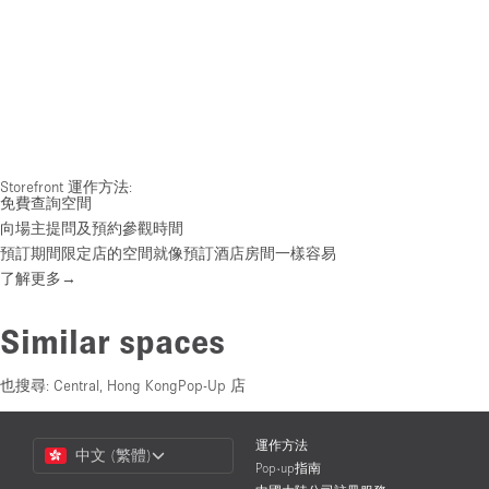
Storefront 運作方法:
免費查詢空間
向場主提問及預約參觀時間
預訂期間限定店的空間就像預訂酒店房間一樣容易
了解更多→
Similar spaces
也搜尋:
Central, Hong KongPop-Up 店
Choose
運作方法
中文 (繁體)
a
Pop-up指南
Language