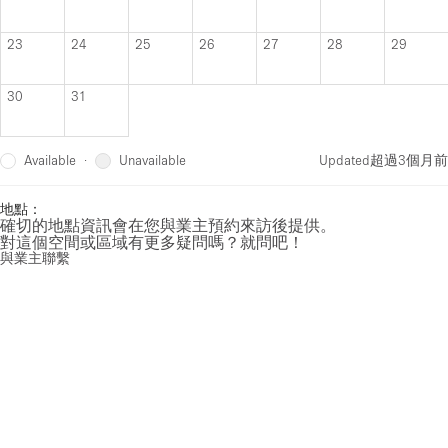
23
24
25
26
27
28
29
30
31
Available
Unavailable
·
Updated
超過3個月前
地點：
確切的地點資訊會在您與業主預約來訪後提供。
對這個空間或區域有更多疑問嗎？就問吧！
與業主聯繫