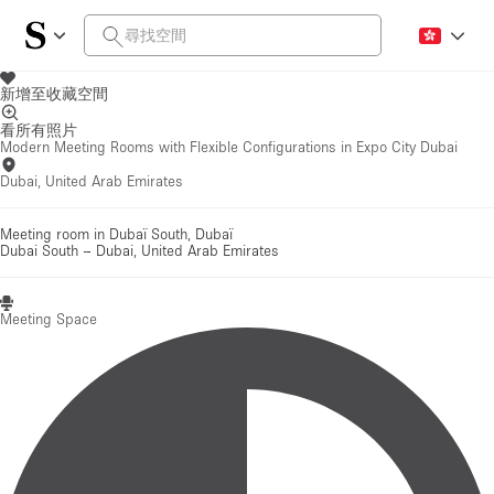
新增至收藏空間
看所有照片
Modern Meeting Rooms with Flexible Configurations in Expo City Dubai
Dubai, United Arab Emirates
Meeting room in Dubaï South, Dubaï
Dubai South
–
Dubai, United Arab Emirates
Meeting Space