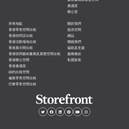
會議室
辦公室
所有地點
關於我們
香港零售空間出租
提供空間
香港快閃店出租
網誌
香港活動場地出租
聯絡我們
香港展示間出租
協助及支援
香港快閃藝術畫廊及展覽空間出租
服務條款
香港辦公空間
私隱政策
香港會議室
紐約出租空間
倫敦零售空間出租
巴黎零售空間出租