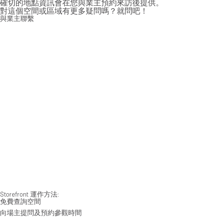
確切的地點資訊會在您與業主預約來訪後提供。
對這個空間或區域有更多疑問嗎？就問吧！
與業主聯繫
Storefront 運作方法:
免費查詢空間
向場主提問及預約參觀時間