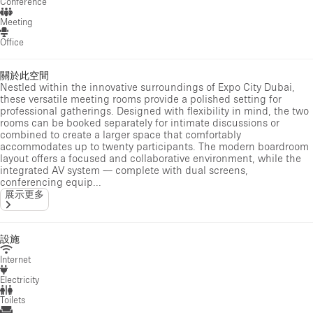
Conference
Meeting
Office
關於此空間
Nestled within the innovative surroundings of Expo City Dubai,
these versatile meeting rooms provide a polished setting for
professional gatherings. Designed with flexibility in mind, the two
rooms can be booked separately for intimate discussions or
combined to create a larger space that comfortably
accommodates up to twenty participants. The modern boardroom
layout offers a focused and collaborative environment, while the
integrated AV system — complete with dual screens,
conferencing equip...
展示更多
設施
Internet
Electricity
Toilets