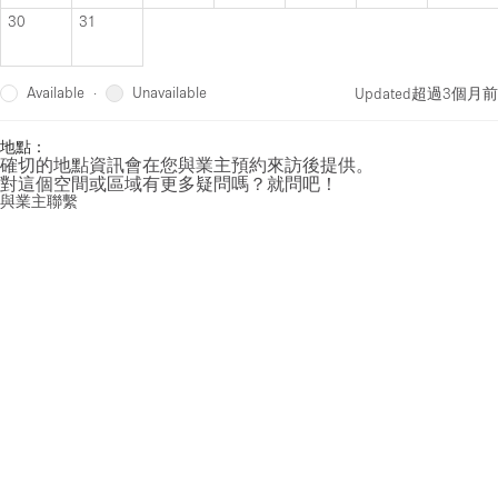
30
31
Available
Unavailable
·
Updated
超過3個月前
地點：
確切的地點資訊會在您與業主預約來訪後提供。
對這個空間或區域有更多疑問嗎？就問吧！
與業主聯繫