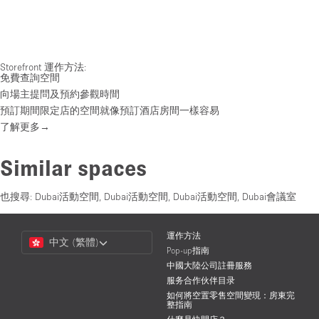
Storefront 運作方法:
免費查詢空間
向場主提問及預約參觀時間
預訂期間限定店的空間就像預訂酒店房間一樣容易
了解更多→
Similar spaces
也搜尋:
Dubai活動空間
,
Dubai活動空間
,
Dubai活動空間
,
Dubai會議室
Choose
運作方法
中文 (繁體)
a
Pop-up指南
Language
中國大陸公司註冊服務
服务合作伙伴目录
如何將空置零售空間變現：房東完
整指南