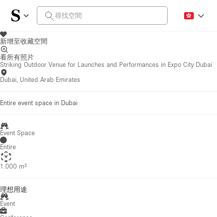
新增至收藏空間
看所有照片
Striking Outdoor Venue for Launches and Performances in Expo City Dubai
Dubai, United Arab Emirates
Entire event space in Dubai
Event Space
Entire
1.000 m²
理想用途
Event