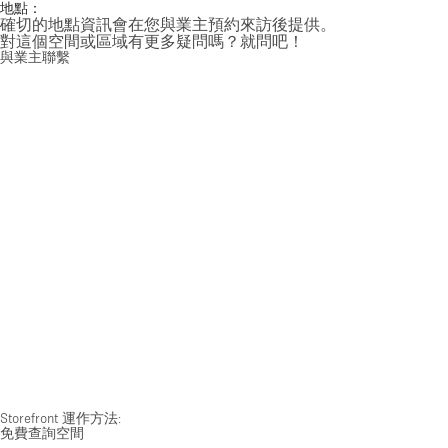
地點：
確切的地點資訊會在您與業主預約來訪後提供。
對這個空間或區域有更多疑問嗎？就問吧！
與業主聯繫
Storefront 運作方法:
免費查詢空間