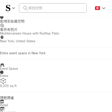
新增至收藏空間
看所有照片
Mediterranean House with Rooftop Patio
New York, United States
Entire event space in New York
Event Space
Entire
9,200 sq ft
理想用途
Retail