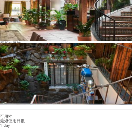
看所有照片
可用性
最短使用日數
1 day