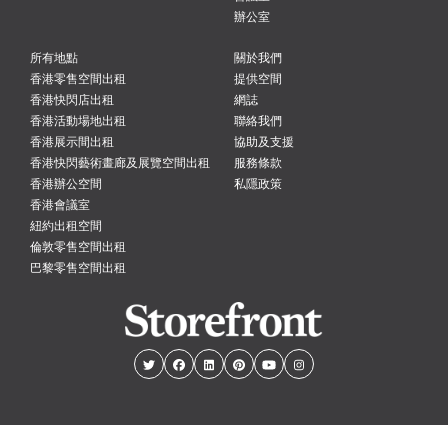
辦公室
所有地點
關於我們
香港零售空間出租
提供空間
香港快閃店出租
網誌
香港活動場地出租
聯絡我們
香港展示間出租
協助及支援
香港快閃藝術畫廊及展覽空間出租
服務條款
香港辦公空間
私隱政策
香港會議室
紐約出租空間
倫敦零售空間出租
巴黎零售空間出租