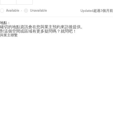
Available
Unavailable
·
Updated
超過3個月前
地點：
確切的地點資訊會在您與業主預約來訪後提供。
對這個空間或區域有更多疑問嗎？就問吧！
與業主聯繫