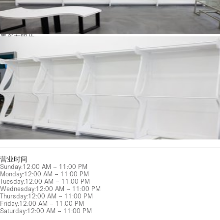
看所有照片
营业时间
Sunday
:
12:00 AM – 11:00 PM
Monday
:
12:00 AM – 11:00 PM
Tuesday
:
12:00 AM – 11:00 PM
Wednesday
:
12:00 AM – 11:00 PM
Thursday
:
12:00 AM – 11:00 PM
Friday
:
12:00 AM – 11:00 PM
Saturday
:
12:00 AM – 11:00 PM