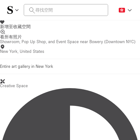
新增至收藏空間
看所有照片
Showroom, Pop Up Shop, and Event Space near Bowery (Downtown NYC)
New York, United States
Entire art gallery in New York
Creative Space