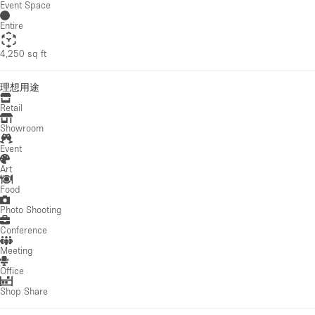
Event Space
Entire
4,250 sq ft
理想用途
Retail
Showroom
Event
Art
Food
Photo Shooting
Conference
Meeting
Office
Shop Share