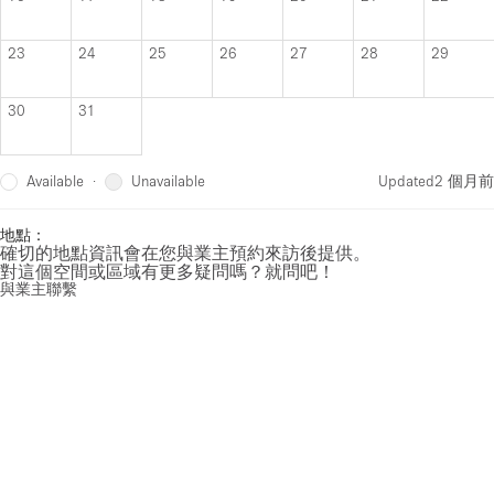
23
24
25
26
27
28
29
30
31
Available
Unavailable
·
Updated
2 個月前
地點：
確切的地點資訊會在您與業主預約來訪後提供。
對這個空間或區域有更多疑問嗎？就問吧！
與業主聯繫