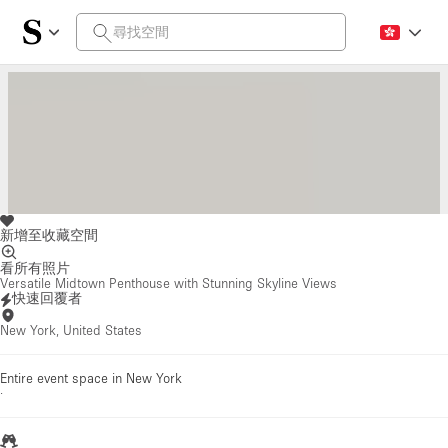
新增至收藏空間
看所有照片
Versatile Midtown Penthouse with Stunning Skyline Views
快速回覆者
New York, United States
Entire event space in New York
·