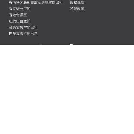
香港快閃藝術畫廊及展覽空間出租
服務條款
香港辦公空間
私隱政策
香港會議室
紐約出租空間
倫敦零售空間出租
巴黎零售空間出租
紐約
倫敦
巴黎
阿姆斯特丹
香港