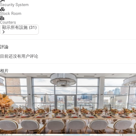
Security System
Stock Room
Counters
顯示所有設施
(
31
)
評論
目前还没有用户评论
相片