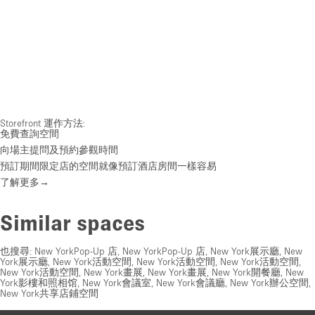
Storefront 運作方法:
免費查詢空間
向場主提問及預約參觀時間
預訂期間限定店的空間就像預訂酒店房間一樣容易
了解更多→
Similar spaces
也搜尋:
New YorkPop-Up 店
,
New YorkPop-Up 店
,
New York展示廳
,
New
York展示廳
,
New York活動空間
,
New York活動空間
,
New York活動空間
,
New York活動空間
,
New York畫展
,
New York畫展
,
New York開餐廳
,
New
York影樓和照相馆
,
New York會議室
,
New York會議廳
,
New York辦公空間
,
New York共享店鋪空間