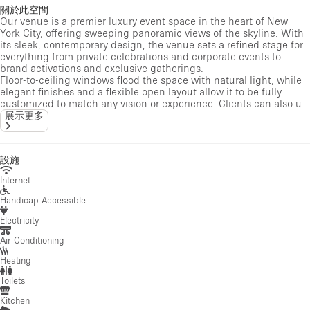
關於此空間
Our venue is a premier luxury event space in the heart of New
York City, offering sweeping panoramic views of the skyline. With
its sleek, contemporary design, the venue sets a refined stage for
everything from private celebrations and corporate events to
brand activations and exclusive gatherings.
Floor-to-ceiling windows flood the space with natural light, while
elegant finishes and a flexible open layout allow it to be fully
customized to match any vision or experience. Clients can also u...
展示更多
設施
Internet
Handicap Accessible
Electricity
Air Conditioning
Heating
Toilets
Kitchen