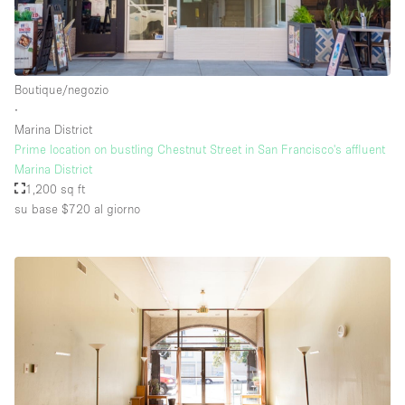
Boutique/negozio
∙
Marina District
Prime location on bustling Chestnut Street in San Francisco's affluent
Marina District
1,200 sq ft
su base $720
al giorno