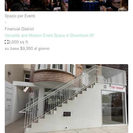
Spazio per Eventi
∙
Financial District
Versatile and Modern Event Space in Downtown SF
2,000 sq ft
su base $9,360
al giorno