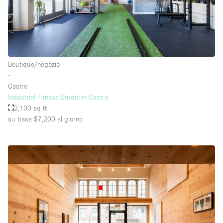
Boutique/negozio
∙
Castro
Industrial Fitness Studio in Castro
2,100 sq ft
su base $7,200
al giorno