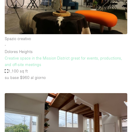
Spazio creativo
∙
Dolores Heights
Creative space in the Mission District great for events, productions,
and off-site meetings
1,100 sq ft
su base $960
al giorno