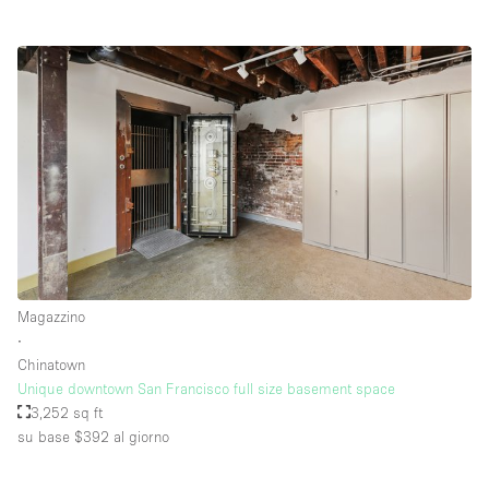
Magazzino
∙
Chinatown
Unique downtown San Francisco full size basement space
3,252 sq ft
su base $392
al giorno