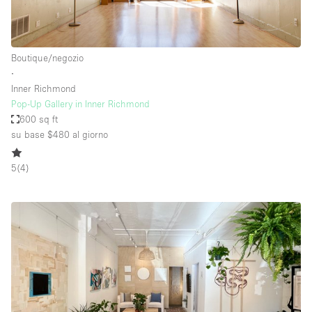
Boutique/negozio
∙
Inner Richmond
Pop-Up Gallery in Inner Richmond
600 sq ft
su base $480
al giorno
5
(
4
)