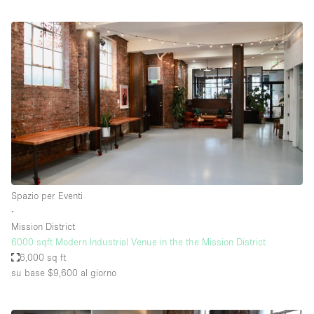
Spazio per Eventi
∙
Mission District
6000 sqft Modern Industrial Venue in the the Mission District
6,000 sq ft
su base $9,600
al giorno