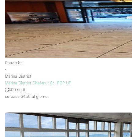
Spazio hall
∙
Marina District
Marina District Chestnut St . POP UP
400 sq ft
su base $450
al giorno