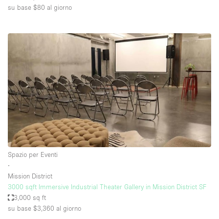
su base $80
al giorno
Spazio per Eventi
∙
Mission District
3000 sqft Immersive Industrial Theater Gallery in Mission District SF
3,000 sq ft
su base $3,360
al giorno