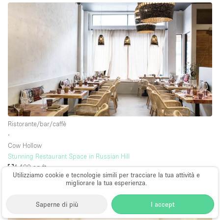
Ristorante/bar/caffè
∙
Cow Hollow
Stunning Restaurant Space in Russian Hill
4,400 sq ft
Utilizziamo cookie e tecnologie simili per tracciare la tua attività e
su base $5,400
al giorno
migliorare la tua esperienza.
Saperne di più
I accept