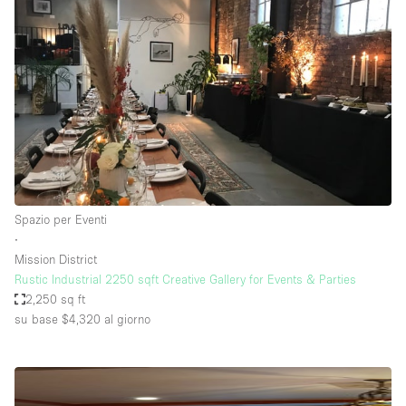
Spazio per Eventi
∙
Mission District
Rustic Industrial 2250 sqft Creative Gallery for Events & Parties
2,250 sq ft
su base $4,320
al giorno