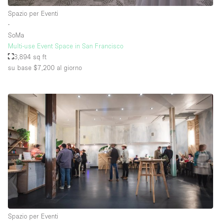
Spazio per Eventi
∙
SoMa
Multi-use Event Space in San Francisco
3,894 sq ft
su base $7,200
al giorno
Spazio per Eventi