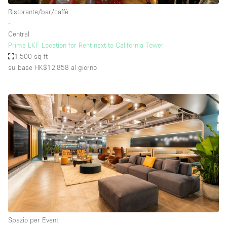
Ristorante/bar/caffè
∙
Central
Prime LKF Location for Rent next to California Tower
1,500 sq ft
su base HK$12,858
al giorno
Spazio per Eventi