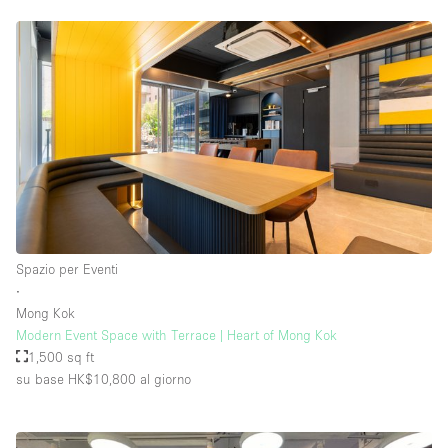
Spazio per Eventi
∙
Mong Kok
Modern Event Space with Terrace | Heart of Mong Kok
1,500 sq ft
su base HK$10,800
al giorno