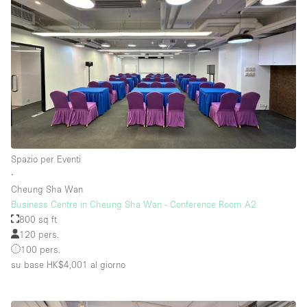
Spazio per Eventi
∙
Cheung Sha Wan
Business Centre in Cheung Sha Wan - Conference Room A2
800 sq ft
120 pers.
100 pers.
su base HK$4,001
al giorno