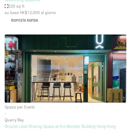
520 sq ft
su base HK$12,000
al giorno
RISPOSTA RAPIDA
Spazio per Eventi
∙
Quarry Bay
Ground Level Sharing Space at the Monster Building Hong Kong