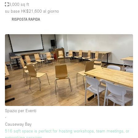
3,000 sq ft
su base HK$21,600
al giorno
RISPOSTA RAPIDA
Spazio per Eventi
∙
Causeway Bay
516 sqft space is perfect for hosting workshops, team meetings, or
networking sessions