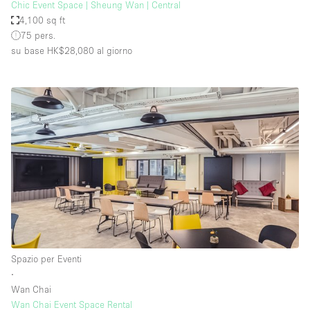
Chic Event Space | Sheung Wan | Central
4,100 sq ft
75 pers.
su base HK$28,080
al giorno
Spazio per Eventi
∙
Wan Chai
Wan Chai Event Space Rental