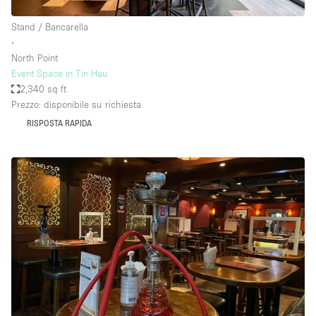
Stand / Bancarella
∙
North Point
Event Space in Tin Hau
2,340 sq ft
Prezzo: disponibile su richiesta
RISPOSTA RAPIDA