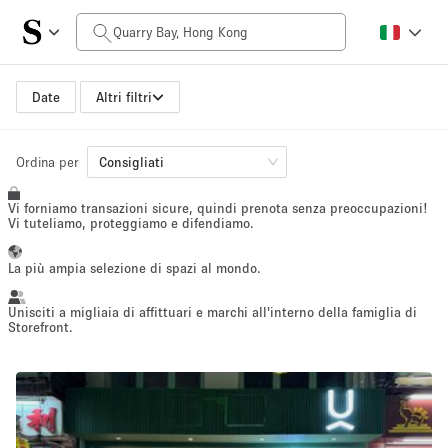
Prezzo al giorno
$0
$5,000+
Date
Altri filtri
Dimensioni dello spazio
Ordina per
Consigliati
Vi forniamo transazioni sicure, quindi prenota senza preoccupazioni!
100 sq ft
5000+ sq ft
Vi tuteliamo, proteggiamo e difendiamo.
~ 13 persone
~ 650 persone
La più ampia selezione di spazi al mondo.
Tipo di progetto
Unisciti a migliaia di affittuari e marchi all'interno della famiglia di
Storefront.
Evento
Vendita
Showroom
Evento
Cibo
artistico