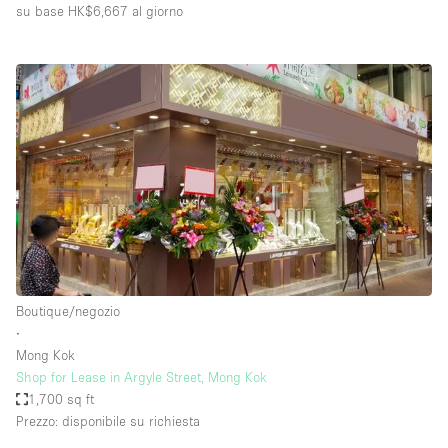
su base HK$6,667
al giorno
Boutique/negozio
∙
Mong Kok
Shop for Lease in Argyle Street, Mong Kok
1,700 sq ft
Prezzo: disponibile su richiesta