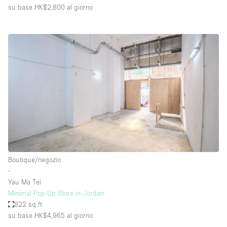
su base HK$2,800
al giorno
Boutique/negozio
∙
Yau Ma Tei
Minimal Pop-Up Store in Jordan
822 sq ft
su base HK$4,965
al giorno