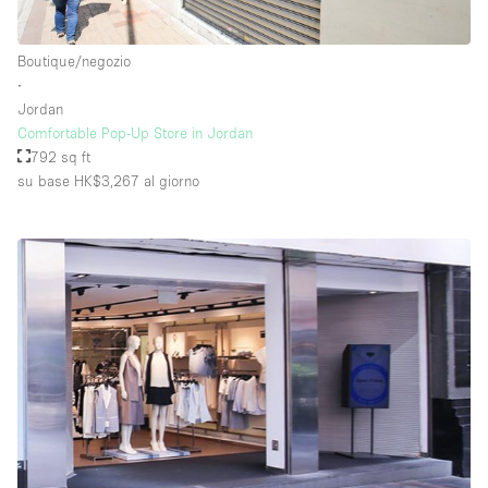
Boutique/negozio
∙
Jordan
Comfortable Pop-Up Store in Jordan
792 sq ft
su base HK$3,267
al giorno