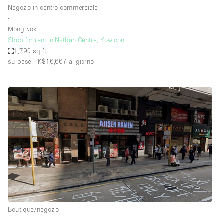
Negozio in centro commerciale
∙
Mong Kok
Shop for rent in Nathan Centre, Kowloon
1,790 sq ft
su base HK$16,667
al giorno
Boutique/negozio