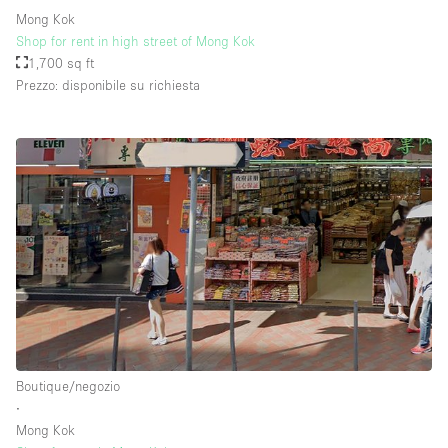
Mong Kok
Shop for rent in high street of Mong Kok
1,700 sq ft
Prezzo: disponibile su richiesta
Boutique/negozio
∙
Mong Kok