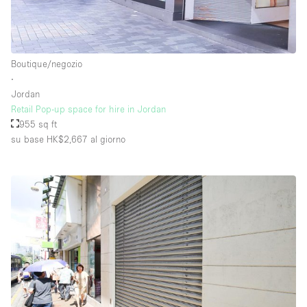
Boutique/negozio
∙
Jordan
Retail Pop-up space for hire in Jordan
955 sq ft
su base HK$2,667
al giorno