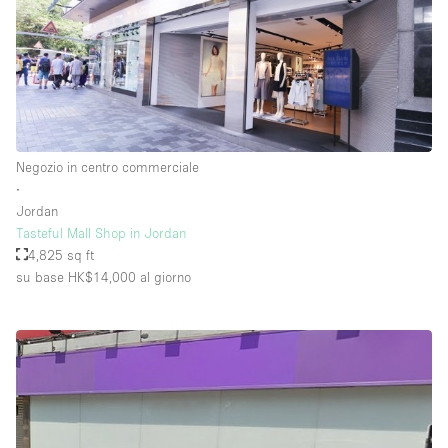
Negozio in centro commerciale
∙
Jordan
Tasteful Mall Shop in Jordan
4,825 sq ft
su base HK$14,000
al giorno