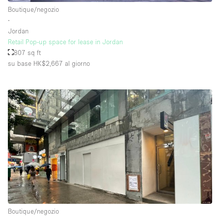
Boutique/negozio
∙
Jordan
Retail Pop-up space for lease in Jordan
807 sq ft
su base HK$2,667
al giorno
Boutique/negozio