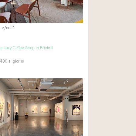
bar/caffè
entury Coffee Shop in Brickell
,400
al giorno