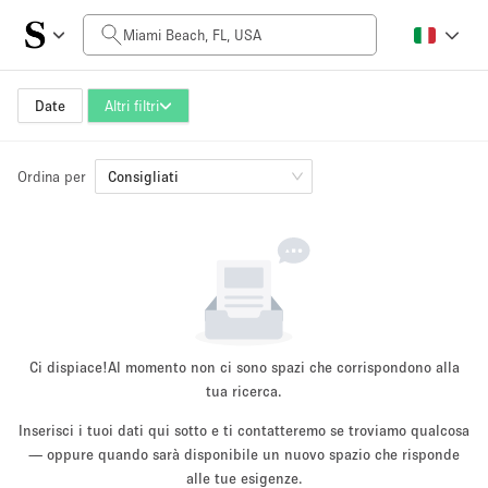
Prezzo al giorno
$0
$5,000+
Date
Altri filtri
Ordina per
Dimensioni dello spazio
Consigliati
100 sq ft
5000+ sq ft
~ 13 persone
~ 650 persone
Tipo di progetto
Ci dispiace!
Al momento non ci sono spazi che corrispondono alla
tua ricerca.
Inserisci i tuoi dati qui sotto e ti contatteremo se troviamo qualcosa
Evento
— oppure quando sarà disponibile un nuovo spazio che risponde
Vendita
Showroom
Evento
Cibo
artistico
alle tue esigenze.