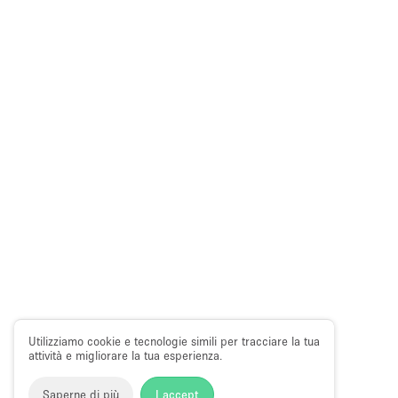
Utilizziamo cookie e tecnologie simili per tracciare la tua
attività e migliorare la tua esperienza.
Saperne di più
I accept