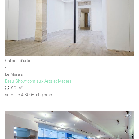
Galleria d'arte
∙
Le Marais
Beau Showroom aux Arts et Métiers
190 m²
su base 4.800€
al giorno