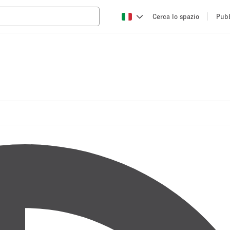
Cerca lo spazio
Pubb