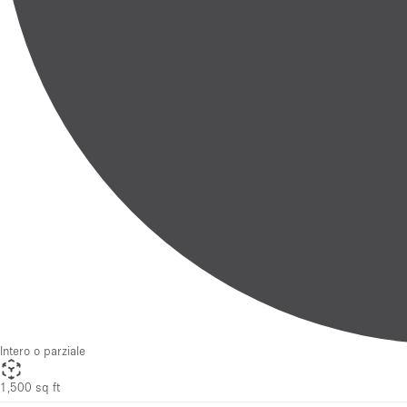
Intero o parziale
1,500 sq ft