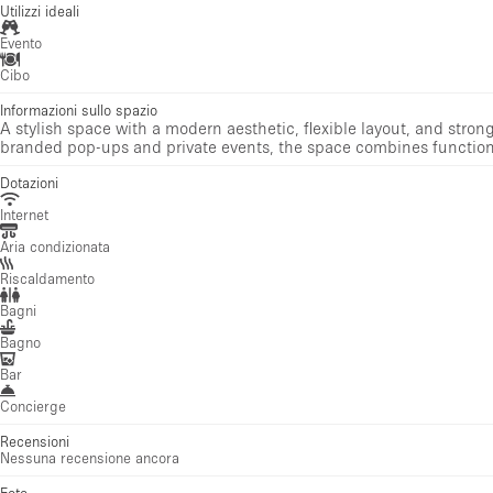
Utilizzi ideali
Evento
Cibo
Informazioni sullo spazio
A stylish space with a modern aesthetic, flexible layout, and stro
branded pop-ups and private events, the space combines function
Dotazioni
Internet
Aria condizionata
Riscaldamento
Bagni
Bagno
Bar
Concierge
Recensioni
Nessuna recensione ancora
Foto