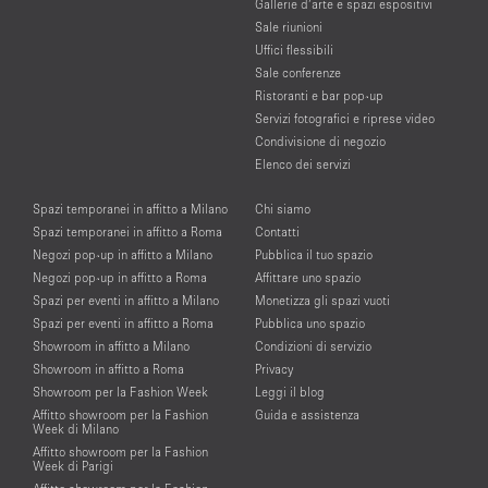
Gallerie d’arte e spazi espositivi
Sale riunioni
Uffici flessibili
Sale conferenze
Ristoranti e bar pop-up
Servizi fotografici e riprese video
Condivisione di negozio
Elenco dei servizi
Spazi temporanei in affitto a Milano
Chi siamo
Spazi temporanei in affitto a Roma
Contatti
Negozi pop-up in affitto a Milano
Pubblica il tuo spazio
Negozi pop-up in affitto a Roma
Affittare uno spazio
Spazi per eventi in affitto a Milano
Monetizza gli spazi vuoti
Spazi per eventi in affitto a Roma
Pubblica uno spazio
Showroom in affitto a Milano
Condizioni di servizio
Showroom in affitto a Roma
Privacy
Showroom per la Fashion Week
Leggi il blog
Affitto showroom per la Fashion
Guida e assistenza
Week di Milano
Affitto showroom per la Fashion
Week di Parigi