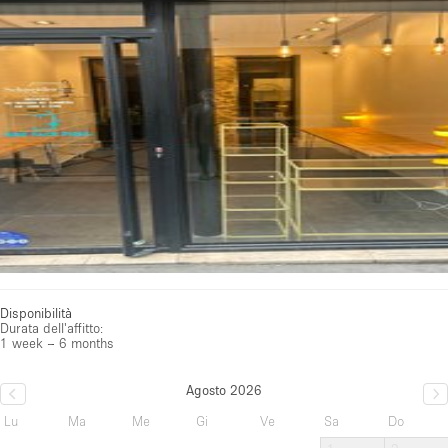
Disponibilità
Durata dell'affitto:
1 week – 6 months
Agosto 2026
Lu
Ma
Me
Gi
Ve
Sa
Do