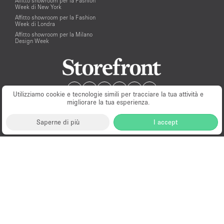
Affitto showroom per la Fashion
Week di New York
Affitto showroom per la Fashion
Week di Londra
Affitto showroom per la Milano
Design Week
Utilizziamo cookie e tecnologie simili per tracciare la tua attività e
migliorare la tua esperienza.
Saperne di più
I accept
Milano
New York
London
Paris
Amsterdam
Hong Kong