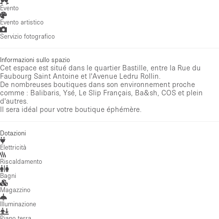
Evento
Evento artistico
Servizio fotografico
Informazioni sullo spazio
Cet espace est situé dans le quartier Bastille, entre la Rue du
Faubourg Saint Antoine et l'Avenue Ledru Rollin.
De nombreuses boutiques dans son environnement proche
comme : Balibaris, Ysé, Le Slip Français, Ba&sh, COS et plein
d'autres.
Il sera idéal pour votre boutique éphémère.
Dotazioni
Elettricità
Riscaldamento
Bagni
Magazzino
Illuminazione
Piano terra