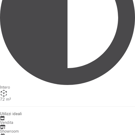
Intero
72 m²
Utilizzi ideali
Vendita
Showroom