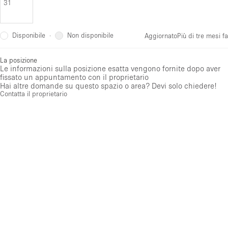
31
Disponibile
Non disponibile
·
Aggiornato
Più di tre mesi fa
La posizione
Le informazioni sulla posizione esatta vengono fornite dopo aver
fissato un appuntamento con il proprietario
Hai altre domande su questo spazio o area? Devi solo chiedere!
Contatta il proprietario