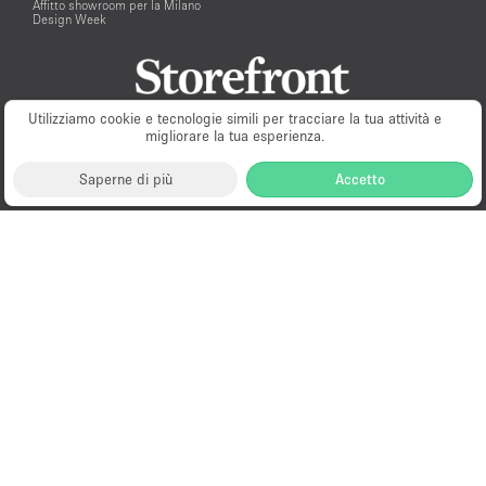
Affitto showroom per la Milano
Design Week
Utilizziamo cookie e tecnologie simili per tracciare la tua attività e
migliorare la tua esperienza.
Saperne di più
Accetto
Milano
New York
London
Paris
Amsterdam
Hong Kong