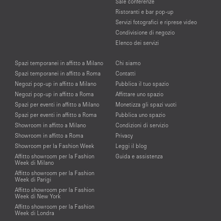
Sale conferenze
Ristoranti e bar pop-up
Servizi fotografici e riprese video
Condivisione di negozio
Elenco dei servizi
Spazi temporanei in affitto a Milano
Chi siamo
Spazi temporanei in affitto a Roma
Contatti
Negozi pop-up in affitto a Milano
Pubblica il tuo spazio
Negozi pop-up in affitto a Roma
Affittare uno spazio
Spazi per eventi in affitto a Milano
Monetizza gli spazi vuoti
Spazi per eventi in affitto a Roma
Pubblica uno spazio
Showroom in affitto a Milano
Condizioni di servizio
Showroom in affitto a Roma
Privacy
Showroom per la Fashion Week
Leggi il blog
Affitto showroom per la Fashion
Guida e assistenza
Week di Milano
Affitto showroom per la Fashion
Week di Parigi
Affitto showroom per la Fashion
Week di New York
Affitto showroom per la Fashion
Week di Londra