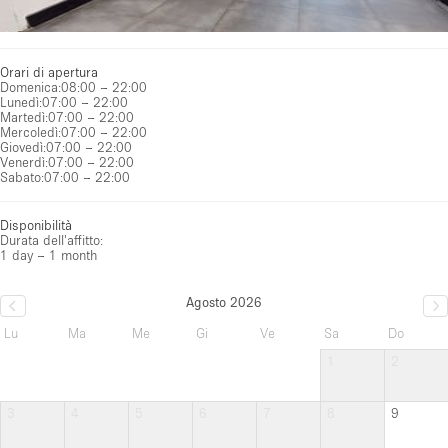
Orari di apertura
Domenica
:
08:00 – 22:00
Lunedì
:
07:00 – 22:00
Martedì
:
07:00 – 22:00
Mercoledì
:
07:00 – 22:00
Giovedì
:
07:00 – 22:00
Venerdì
:
07:00 – 22:00
Sabato
:
07:00 – 22:00
Disponibilità
Durata dell'affitto:
1 day – 1 month
Agosto 2026
Lu
Ma
Me
Gi
Ve
Sa
Do
1
2
3
4
5
6
7
8
9