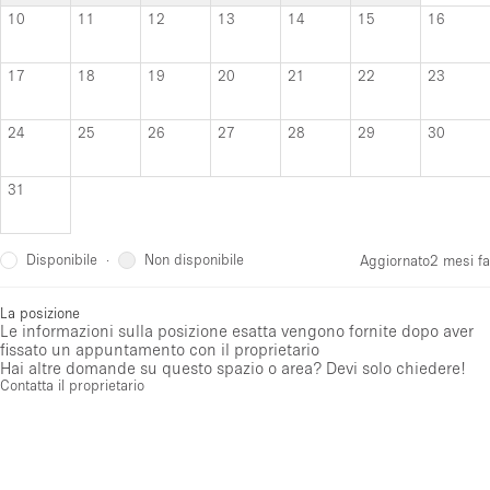
10
11
12
13
14
15
16
17
18
19
20
21
22
23
24
25
26
27
28
29
30
31
Disponibile
Non disponibile
·
Aggiornato
2 mesi fa
La posizione
Le informazioni sulla posizione esatta vengono fornite dopo aver
fissato un appuntamento con il proprietario
Hai altre domande su questo spazio o area? Devi solo chiedere!
Contatta il proprietario