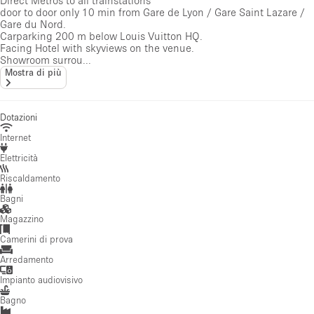
Direct Metros to all trainstations
door to door only 10 min from Gare de Lyon / Gare Saint Lazare /
Gare du Nord.
Carparking 200 m below Louis Vuitton HQ.
Facing Hotel with skyviews on the venue.
Showroom surrou...
Mostra di più
Dotazioni
Internet
Elettricità
Riscaldamento
Bagni
Magazzino
Camerini di prova
Arredamento
Impianto audiovisivo
Bagno