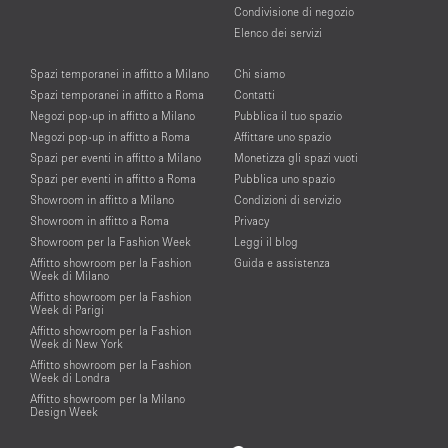
Condivisione di negozio
Elenco dei servizi
Spazi temporanei in affitto a Milano
Chi siamo
Spazi temporanei in affitto a Roma
Contatti
Negozi pop-up in affitto a Milano
Pubblica il tuo spazio
Negozi pop-up in affitto a Roma
Affittare uno spazio
Spazi per eventi in affitto a Milano
Monetizza gli spazi vuoti
Spazi per eventi in affitto a Roma
Pubblica uno spazio
Showroom in affitto a Milano
Condizioni di servizio
Showroom in affitto a Roma
Privacy
Showroom per la Fashion Week
Leggi il blog
Affitto showroom per la Fashion
Guida e assistenza
Week di Milano
Affitto showroom per la Fashion
Week di Parigi
Affitto showroom per la Fashion
Week di New York
Affitto showroom per la Fashion
Week di Londra
Affitto showroom per la Milano
Design Week