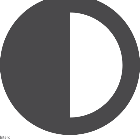
Intero