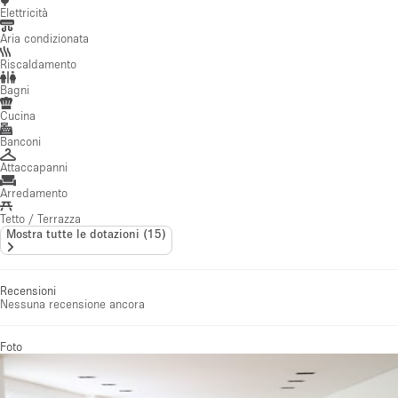
Elettricità
Aria condizionata
Riscaldamento
Bagni
Cucina
Banconi
Attaccapanni
Arredamento
Tetto / Terrazza
Mostra tutte le dotazioni
(
15
)
Recensioni
Nessuna recensione ancora
Foto