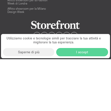
Affitto showroom per la Fashion
Week di Londra
Affitto showroom per la Milano
Design Week
Utilizziamo cookie e tecnologie simili per tracciare la tua attività e
migliorare la tua esperienza.
Saperne di più
I accept
Milano
New York
London
Paris
Amsterdam
Hong Kong