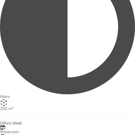
Intero
200 m²
Utilizzi ideali
Showroom