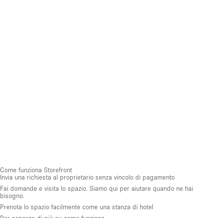
Come funziona Storefront
Invia una richiesta al proprietario senza vincolo di pagamento
Fai domande e visita lo spazio. Siamo qui per aiutare quando ne hai
bisogno.
Prenota lo spazio facilmente come una stanza di hotel
Per saperne di più su come funziona →