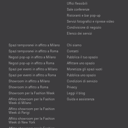
Uffici flessibili
Sale conferenze
Ristoranti e bar pop-up
Servizi fotografici e riprese video
Condivisione di negozio
Elenco dei servizi
Spazi temporanei in affitto a Milano
Chi siamo
Spazi temporanei in affitto a Roma
Contatti
Negozi pop-up in affitto a Milano
Pubblica il tuo spazio
Negozi pop-up in affitto a Roma
Affittare uno spazio
Spazi per eventi in affitto a Milano
Monetizza gli spazi vuoti
Spazi per eventi in affitto a Roma
Pubblica uno spazio
Showroom in affitto a Milano
Condizioni di servizio
Showroom in affitto a Roma
Privacy
Showroom per la Fashion Week
Leggi il blog
Affitto showroom per la Fashion
Guida e assistenza
Week di Milano
Affitto showroom per la Fashion
Week di Parigi
Affitto showroom per la Fashion
Week di New York