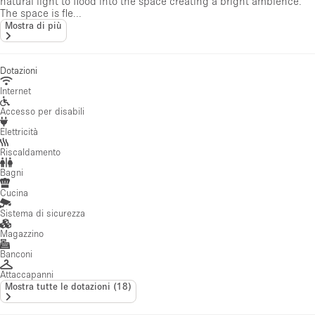
natural light to flood into the space creating a bright ambience.
The space is fle...
Mostra di più
Dotazioni
Internet
Accesso per disabili
Elettricità
Riscaldamento
Bagni
Cucina
Sistema di sicurezza
Magazzino
Banconi
Attaccapanni
Mostra tutte le dotazioni
(
18
)