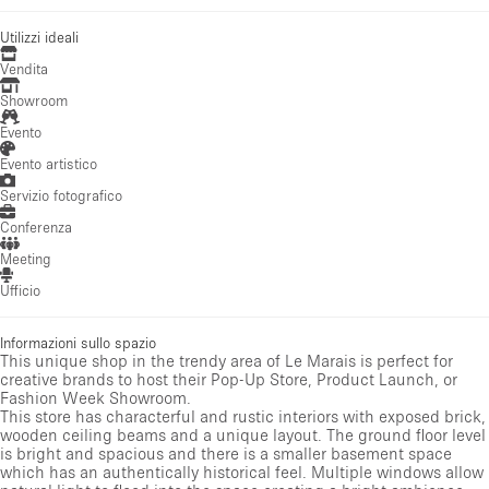
Utilizzi ideali
Vendita
Showroom
Evento
Evento artistico
Servizio fotografico
Conferenza
Meeting
Ufficio
Informazioni sullo spazio
This unique shop in the trendy area of Le Marais is perfect for
creative brands to host their Pop-Up Store, Product Launch, or
Fashion Week Showroom.
This store has characterful and rustic interiors with exposed brick,
wooden ceiling beams and a unique layout. The ground floor level
is bright and spacious and there is a smaller basement space
which has an authentically historical feel. Multiple windows allow