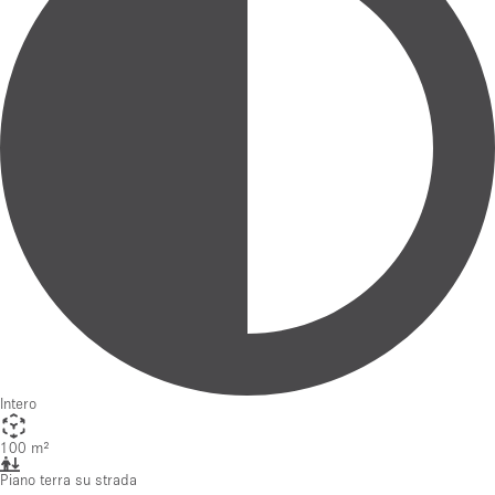
Intero
100 m²
Piano terra su strada