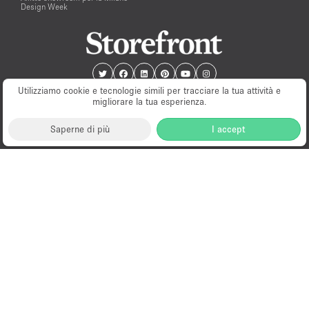
Design Week
Utilizziamo cookie e tecnologie simili per tracciare la tua attività e
migliorare la tua esperienza.
Saperne di più
I accept
Milano
New York
London
Paris
Amsterdam
Hong Kong
© PopUp Immo, Inc. All rights reserved.