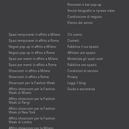
Ristoranti e bar pop-up
Servizi fotografici e riprese video
Condivisione di negozio
Elenco dei servizi
Spazi temporanei in affitto a Milano
Chi siamo
Spazi temporanei in affitto a Roma
Contatti
Negozi pop-up in affitto a Milano
Pubblica il tuo spazio
Negozi pop-up in affitto a Roma
Affittare uno spazio
Spazi per eventi in affitto a Milano
Monetizza gli spazi vuoti
Spazi per eventi in affitto a Roma
Pubblica uno spazio
Showroom in affitto a Milano
Condizioni di servizio
Showroom in affitto a Roma
Privacy
Showroom per la Fashion Week
Leggi il blog
Affitto showroom per la Fashion
Guida e assistenza
Week di Milano
Affitto showroom per la Fashion
Week di Parigi
Affitto showroom per la Fashion
Week di New York
Affitto showroom per la Fashion
Week di Londra
Affitto showroom per la Milano