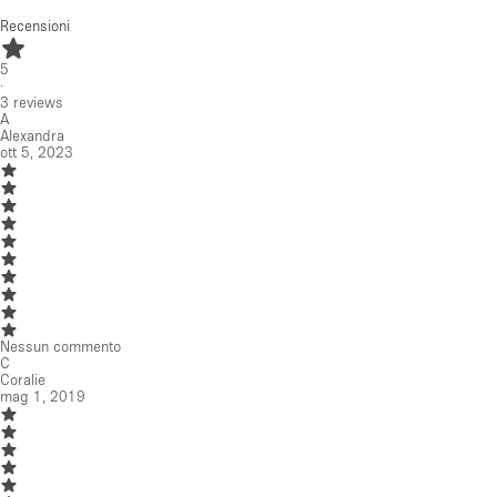
Recensioni
5
·
3
reviews
A
Alexandra
ott 5, 2023
Nessun commento
C
Coralie
mag 1, 2019