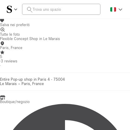
Salva nei preferiti
Tutte le foto
Flexible Concept Shop in Le Marais
Paris, France
5
·
3
reviews
·
Entire Pop-up shop in Paris 4 - 75004
Le Marais
–
Paris, France
Boutique/negozio