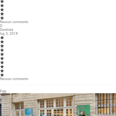
Nessun commento
D
Deolinda
lug 3, 2018
Nessun commento
Foto