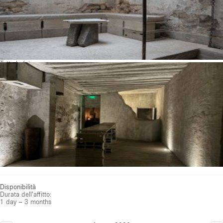
Tutte le foto
Disponibilità
Durata dell'affitto:
1 day – 3 months