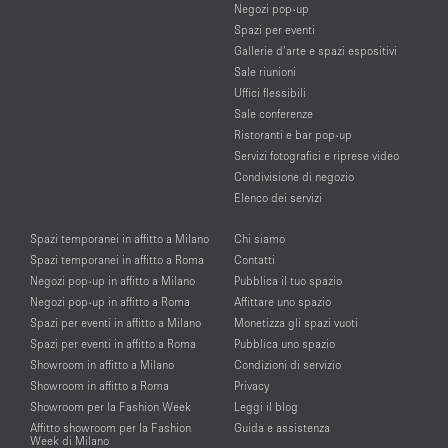
Negozi pop-up
Spazi per eventi
Gallerie d’arte e spazi espositivi
Sale riunioni
Uffici flessibili
Sale conferenze
Ristoranti e bar pop-up
Servizi fotografici e riprese video
Condivisione di negozio
Elenco dei servizi
Spazi temporanei in affitto a Milano
Chi siamo
Spazi temporanei in affitto a Roma
Contatti
Negozi pop-up in affitto a Milano
Pubblica il tuo spazio
Negozi pop-up in affitto a Roma
Affittare uno spazio
Spazi per eventi in affitto a Milano
Monetizza gli spazi vuoti
Spazi per eventi in affitto a Roma
Pubblica uno spazio
Showroom in affitto a Milano
Condizioni di servizio
Showroom in affitto a Roma
Privacy
Showroom per la Fashion Week
Leggi il blog
Affitto showroom per la Fashion
Guida e assistenza
Week di Milano