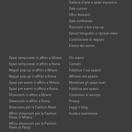
Gallerie d’arte e spazi espositivi
Sale riunioni
Uffici flessibili
Sale conferenze
Ristoranti e bar pop-up
Servizi fotografici e riprese video
Condivisione di negozio
Elenco dei servizi
Spazi temporanei in affitto a Milano
Chi siamo
Spazi temporanei in affitto a Roma
Contatti
Negozi pop-up in affitto a Milano
Pubblica il tuo spazio
Negozi pop-up in affitto a Roma
Affittare uno spazio
Spazi per eventi in affitto a Milano
Monetizza gli spazi vuoti
Spazi per eventi in affitto a Roma
Pubblica uno spazio
Showroom in affitto a Milano
Condizioni di servizio
Showroom in affitto a Roma
Privacy
Showroom per la Fashion Week
Leggi il blog
Affitto showroom per la Fashion
Guida e assistenza
Week di Milano
Affitto showroom per la Fashion
Week di Parigi