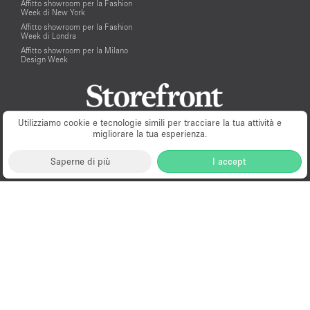
Affitto showroom per la Fashion
Week di New York
Affitto showroom per la Fashion
Week di Londra
Affitto showroom per la Milano
Design Week
Utilizziamo cookie e tecnologie simili per tracciare la tua attività e
migliorare la tua esperienza.
Saperne di più
I accept
Milano
New York
London
Paris
Amsterdam
Hong Kong