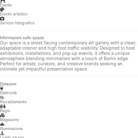
Evento
Evento artistico
Servizio fotografico
Informazioni sullo spazio
Our space is a street-facing contemporary art gallery with a clean,
adaptable interior and high foot traffic visibility. Designed to host
exhibitions, installations, and pop-up events, it offers a unique
atmosphere blending minimalism with a touch of Berlin edge.
Perfect for artists, curators, and creative brands seeking an
intimate yet impactful presentation space.
Dotazioni
Elettricità
Riscaldamento
Bagni
Magazzino
Illuminazione
Livello strada