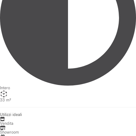
Intero
33 m²
Utilizzi ideali
Vendita
Showroom