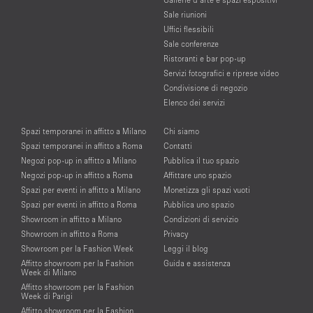
Sale riunioni
Uffici flessibili
Sale conferenze
Ristoranti e bar pop-up
Servizi fotografici e riprese video
Condivisione di negozio
Elenco dei servizi
Spazi temporanei in affitto a Milano
Chi siamo
Spazi temporanei in affitto a Roma
Contatti
Negozi pop-up in affitto a Milano
Pubblica il tuo spazio
Negozi pop-up in affitto a Roma
Affittare uno spazio
Spazi per eventi in affitto a Milano
Monetizza gli spazi vuoti
Spazi per eventi in affitto a Roma
Pubblica uno spazio
Showroom in affitto a Milano
Condizioni di servizio
Showroom in affitto a Roma
Privacy
Showroom per la Fashion Week
Leggi il blog
Affitto showroom per la Fashion
Guida e assistenza
Week di Milano
Affitto showroom per la Fashion
Week di Parigi
Affitto showroom per la Fashion