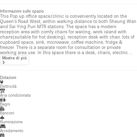
Informazioni sullo spazio
This Pop up office space/clinic is conveniently located on the
Queen's Road West, within walking distance to both Sheung Wan
and Sai Ying Pun MTR stations. The space has a modern
reception area with comfy chairs for waiting, work island with
chairs(suitable for hot desking), reception desk with chair, lots of
cupboard space, sink, microwave, coffee machine, fridge &
freezer. There is a separate room for consultation or private
working area use. In this space there is a desk, chairs, electric ...
Mostra di più
Dotazioni
Elettricità
Aria condizionata
Bagni
Banconi
Illuminazione
Arredamento