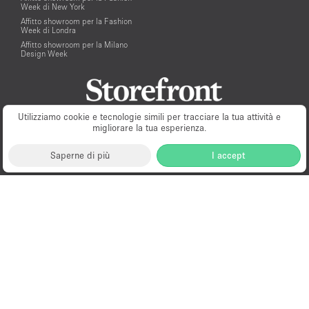
Week di New York
Affitto showroom per la Fashion
Week di Londra
Affitto showroom per la Milano
Design Week
Utilizziamo cookie e tecnologie simili per tracciare la tua attività e
migliorare la tua esperienza.
Saperne di più
I accept
Milano
New York
London
Paris
Amsterdam
Hong Kong