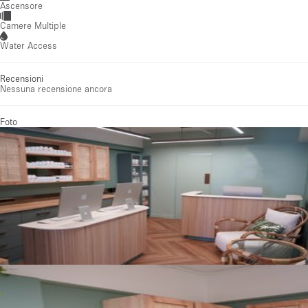
Ascensore
Camere Multiple
Water Access
Recensioni
Nessuna recensione ancora
Foto